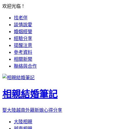
欢迎光临！
找老伴
談情說愛
婚姻經營
經驗分享
提醒注意
參考資料
相關新聞
聯絡與合作
相親結婚筆記
娶大陸越南外籍新娘心得分享
大陸相親
越南相親