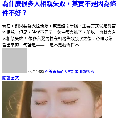
為什麼很多人相親失敗，其實不是因為條
件不好？
現在，如果要娶大陸新娘，或是越南新娘，主要方式就是到當
地相親；但是，時代不同了，女生都會挑了，所以，也就會有
人相親失敗！ 很多台灣男性在相親失敗幾次之後，心裡最常
冒出來的一句話是—— 「是不是我條件不...
02/11
385
評論
未婚的大陸新娘
相親失敗
閱讀全文