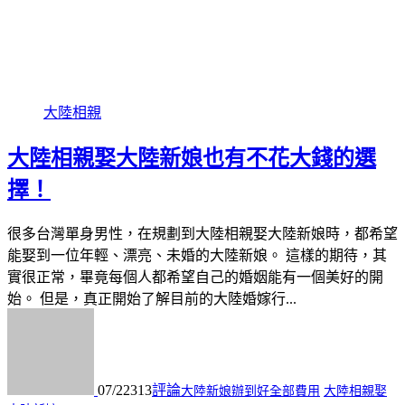
大陸相親
大陸相親娶大陸新娘也有不花大錢的選
擇！
很多台灣單身男性，在規劃到大陸相親娶大陸新娘時，都希望
能娶到一位年輕、漂亮、未婚的大陸新娘。 這樣的期待，其
實很正常，畢竟每個人都希望自己的婚姻能有一個美好的開
始。 但是，真正開始了解目前的大陸婚嫁行...
07/22
313
評論
大陸新娘辦到好全部費用
大陸相親娶