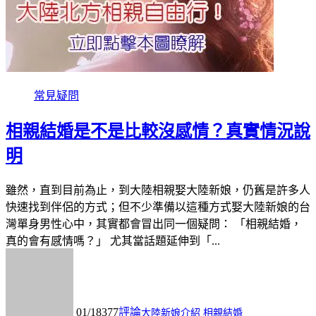
常見疑問
相親結婚是不是比較沒感情？真實情況說
明
雖然，直到目前為止，到大陸相親娶大陸新娘，仍舊是許多人
快速找到伴侶的方式；但不少準備以這種方式娶大陸新娘的台
灣單身男性心中，其實都會冒出同一個疑問： 「相親結婚，
真的會有感情嗎？」 尤其當話題延伸到「...
01/18
377
評論
大陸新娘介紹
相親結婚