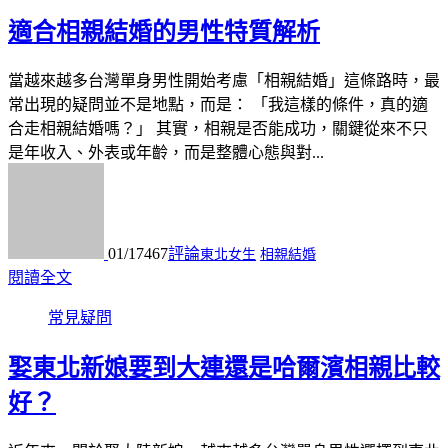
適合相親結婚的男性特質解析
當越來越多台灣單身男性開始考慮「相親結婚」這條路時，最
常出現的疑問並不是地點，而是： 「我這樣的條件，真的適
合走相親結婚嗎？」 其實，相親是否能成功，關鍵從來不只
是年收入、外表或年齡，而是整體心態與對...
01/17
467
評論
東北女生
相親結婚
閱讀全文
常見疑問
娶東北新娘要到大連還是哈爾濱相親比較
好？