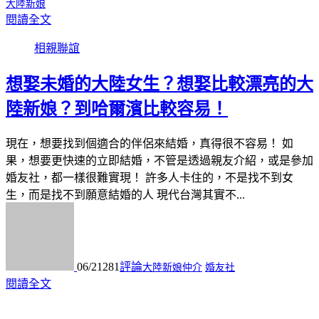
大陸新娘
閱讀全文
相親聯誼
想娶未婚的大陸女生？想娶比較漂亮的大
陸新娘？到哈爾濱比較容易！
現在，想要找到個適合的伴侶來結婚，真得很不容易！ 如
果，想要更快速的立即結婚，不管是透過親友介紹，或是參加
婚友社，都一樣很難實現！ 許多人卡住的，不是找不到女
生，而是找不到願意結婚的人 現代台灣其實不...
06/21
281
評論
大陸新娘仲介
婚友社
閱讀全文