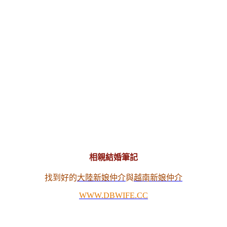
相親結婚筆記
找到好的
大陸新娘仲介
與
越南新娘仲介
WWW.DBWIFE.CC