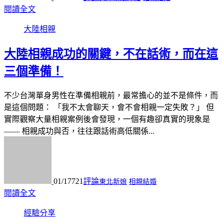
閱讀全文
大陸相親
大陸相親成功的關鍵，不在話術，而在這
三個準備！
不少台灣單身男性在準備相親前，最常擔心的並不是條件，而
是這個問題： 「我不太會聊天，會不會相親一定失敗？」 但
實際觀察大量相親案例後會發現，一個有趣卻真實的現象是
—— 相親成功與否，往往跟話術高低關係...
01/17
721
評論
東北新娘
相親結婚
閱讀全文
經驗分享