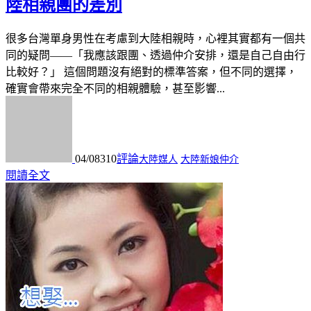
陸相親團的差別
很多台灣單身男性在考慮到大陸相親時，心裡其實都有一個共
同的疑問——「我應該跟團、透過仲介安排，還是自己自由行
比較好？」 這個問題沒有絕對的標準答案，但不同的選擇，
確實會帶來完全不同的相親體驗，甚至影響...
04/08
310
評論
大陸媒人
大陸新娘仲介
閱讀全文