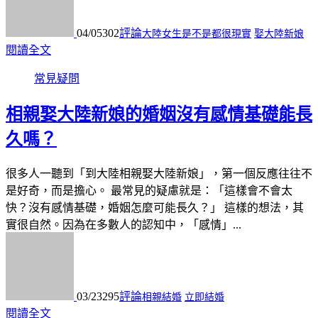
04/05
302
評論
大陸女生是不是都很現實
娶大陸新娘
閱讀全文
常見疑問
相親娶大陸新娘的婚姻沒有感情基礎能長
久嗎？
很多人一聽到「到大陸相親娶大陸新娘」，第一個反應往往不
是好奇，而是擔心。 最常見的疑慮就是：「這樣會不會太
快？沒有感情基礎，婚姻怎麼可能長久？」 這樣的想法，其
實很自然。因為在多數人的認知中，「感情」...
03/23
295
評論
相親結婚
立即結婚
閱讀全文