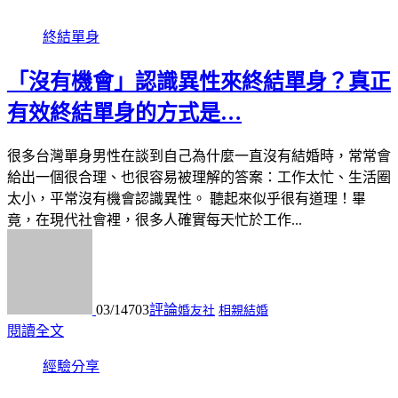
終結單身
「沒有機會」認識異性來終結單身？真正
有效終結單身的方式是…
很多台灣單身男性在談到自己為什麼一直沒有結婚時，常常會
給出一個很合理、也很容易被理解的答案：工作太忙、生活圈
太小，平常沒有機會認識異性。 聽起來似乎很有道理！畢
竟，在現代社會裡，很多人確實每天忙於工作...
03/14
703
評論
婚友社
相親結婚
閱讀全文
經驗分享