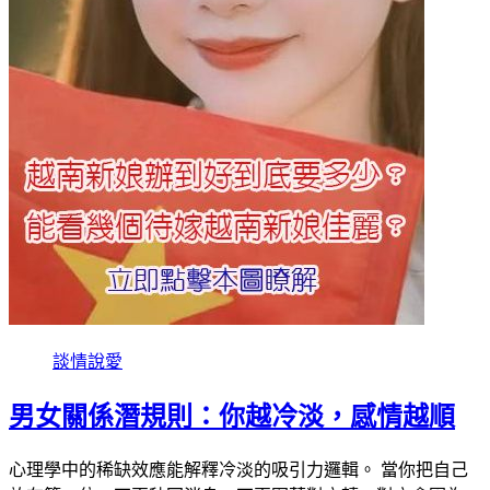
談情說愛
男女關係潛規則：你越冷淡，感情越順
心理學中的稀缺效應能解釋冷淡的吸引力邏輯。 當你把自己