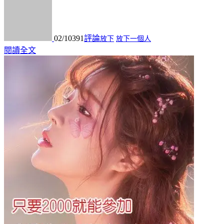
02/10
391
評論
放下
放下一個人
閱讀全文