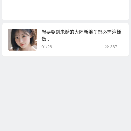
想要娶到未婚的大陸新娘？您必需這樣
做…
01/28
387