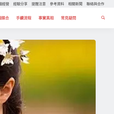
姻經營
經驗分享
提醒注意
參考資料
相關新聞
聯絡與合作
姻媒合
手續流程
事實真相
常見疑問