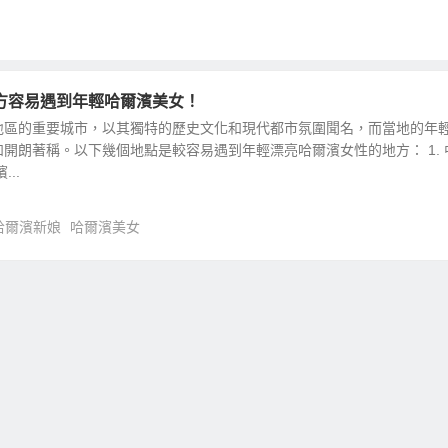
方容易遇到年輕哈爾濱美女！
地區的重要城市，以其獨特的歷史文化和現代都市氛圍聞名，而當地的年
開朗著稱。以下幾個地點是較容易遇到年輕漂亮哈爾濱女性的地方： 1. 
..
哈爾濱新娘
哈爾濱美女