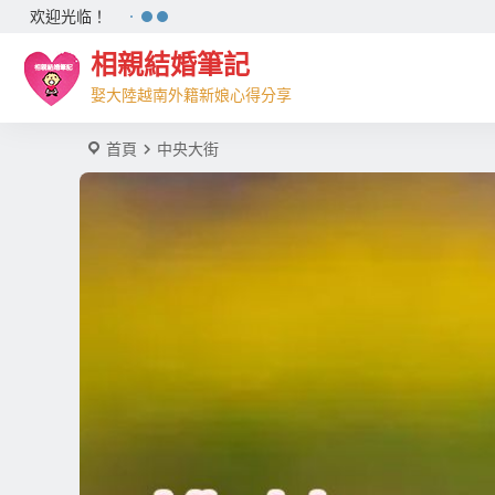
欢迎光临！
相親結婚筆記
娶大陸越南外籍新娘心得分享
首頁
中央大街