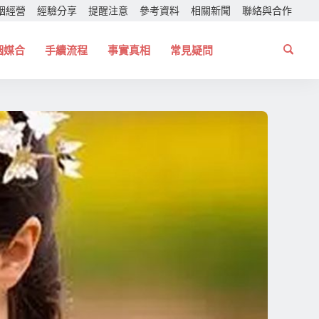
姻經營
經驗分享
提醒注意
參考資料
相關新聞
聯絡與合作
姻媒合
手續流程
事實真相
常見疑問