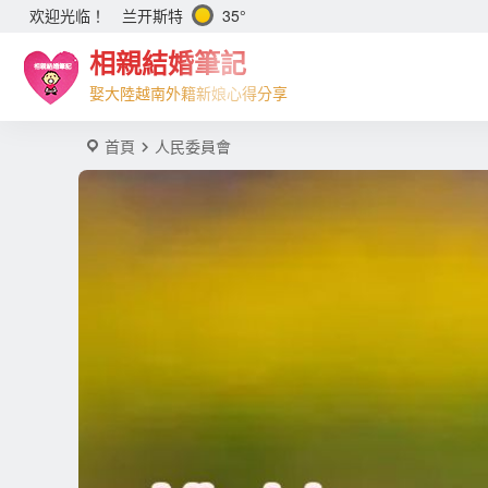
兰开斯特
35°
欢迎光临！
相親結婚筆記
娶大陸越南外籍新娘心得分享
首頁
人民委員會