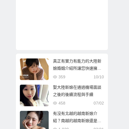
真正有實力有能力的大陸新
娘婚姻介紹所讓您快速擁有
伴侶…
359
10/10
娶大陸新娘在通過機場面談
之後的後續流程與手續
458
07/02
有沒有北越的越南新娘介
紹？南越的越南新娘還是北
越的越南新娘比較好？