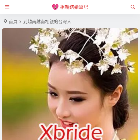
相親結婚筆記
首頁
到越南越南相親的台灣人