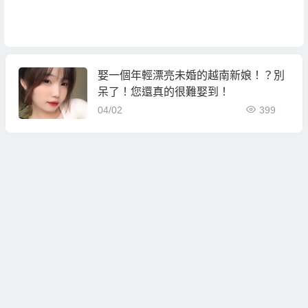
娶一個年輕漂亮未婚的越南新娘！？別
呆了！您還真的很難娶到！
04/02
399