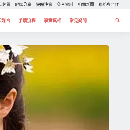
姻經營
經驗分享
提醒注意
參考資料
相關新聞
聯絡與合作
姻媒合
手續流程
事實真相
常見疑問