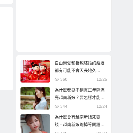
自由戀愛和相親結婚的婚姻
都有可能不會天長地久…
360
12/25
為什麼都娶不到真正年輕漂
亮越南新娘？要怎樣才能娶
到？
344
12/24
為什麼會有越南新娘死要
錢、越南新娘跑掉等問題？
從娶越南新娘的選擇說起.