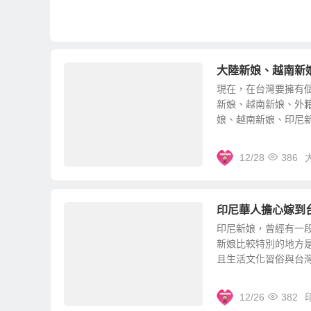
大陸新娘、越南新
現在，在台灣要擁有
新娘、越南新娘、外
娘、越南新娘、印尼新娘
12/28
386
印尼華人擔心嫁到
印尼新娘，曾經有一
新娘比較特別的地方
且生活文化習俗與台灣接
12/26
382