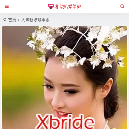
相親結婚筆記
首頁
大陸新娘辦事處