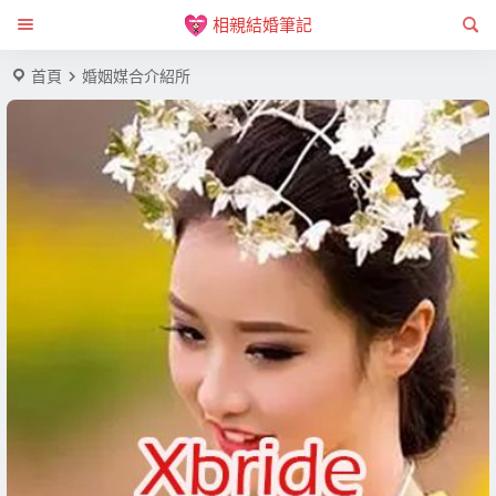
相親結婚筆記
首頁
婚姻媒合介紹所