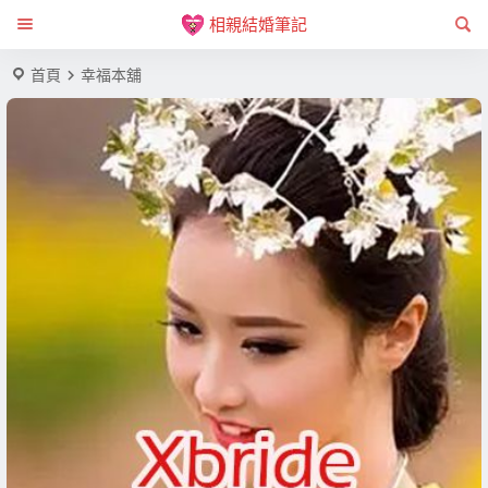
相親結婚筆記
首頁
幸福本舖