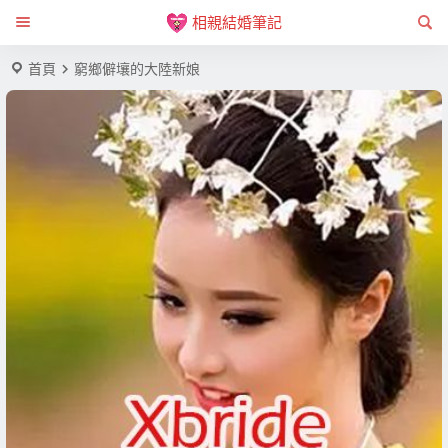
相親結婚筆記
首頁
窮鄉僻壤的大陸新娘