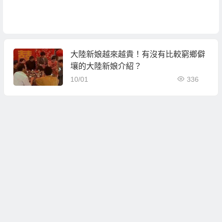
大陸新娘越來越貴！有沒有比較窮鄉僻
壤的大陸新娘介紹？
10/01
336