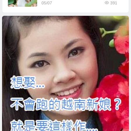
05/07
391