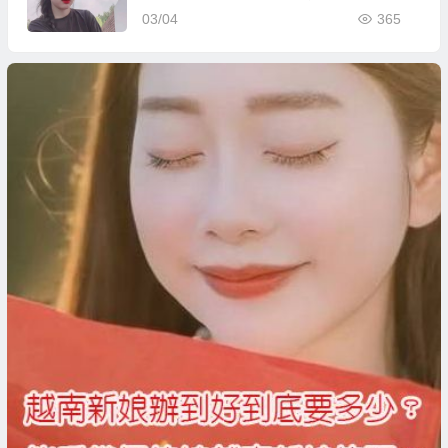
03/04
365