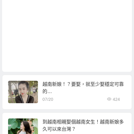
越南新娘！？要娶，就至少娶穩定可靠
的…
07/20
424
到越南相親娶個越南女生！越南新娘多
久可以來台灣？