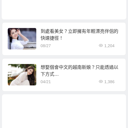
到處看美女？立即擁有年輕漂亮伴侶的
快速捷徑！
08/27
1,204
想娶個會中文的越南新娘？只能透過以
下方式…
04/21
1,386