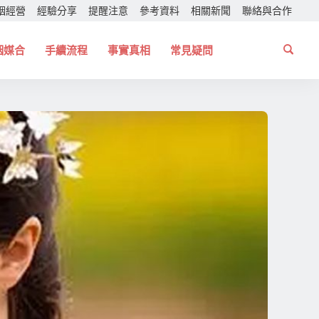
姻經營
經驗分享
提醒注意
參考資料
相關新聞
聯絡與合作
姻媒合
手續流程
事實真相
常見疑問