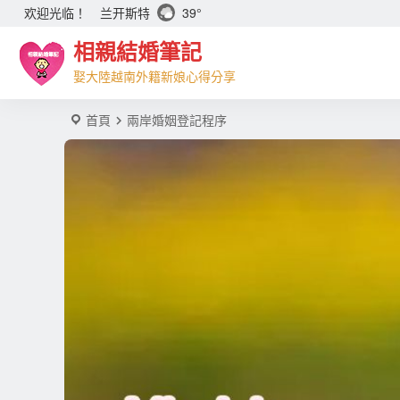
兰开斯特
39°
欢迎光临！
相親結婚筆記
娶大陸越南外籍新娘心得分享
首頁
兩岸婚姻登記程序