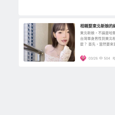
相親娶東北新娘的
東北新娘，不論是哈
台灣單身男性到東北
麼？ 首先，當然要來到
03/26
504