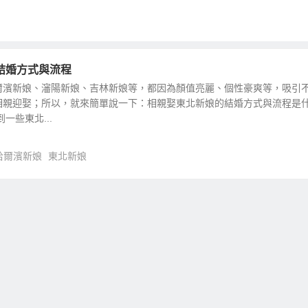
結婚方式與流程
爾濱新娘、瀋陽新娘、吉林新娘等，都因為顏值亮麗、個性豪爽等，吸引
相親迎娶；所以，就來簡單說一下：相親娶東北新娘的結婚方式與流程是
一些東北...
哈爾濱新娘
東北新娘