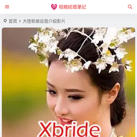
相親結婚筆記
首頁
大陸新娘自我介紹影片