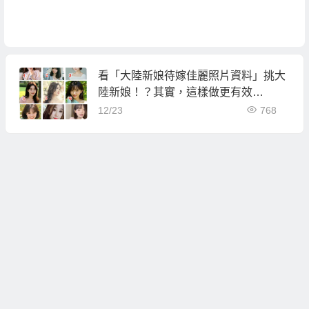
看「大陸新娘待嫁佳麗照片資料」挑大
陸新娘！？其實，這樣做更有效…
12/23
768