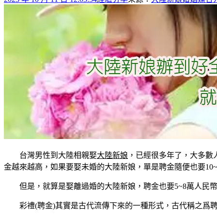
台灣男性到大陸相親娶
大陸新娘
，已經很多年了，大多數
金越來越高，如果要娶未婚的大陸新娘，單是聘金隨便也要10~
但是，就算是娶離過婚的大陸新娘，聘金也要5~8萬人民幣
彩禮(聘金)其實是古代流傳下來的一種形式，古代稱之爲