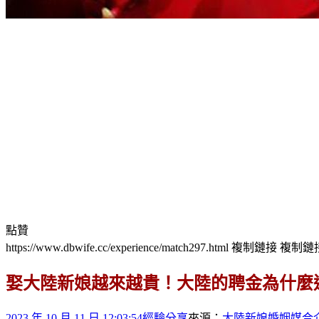
點贊
https://www.dbwife.cc/experience/match297.html
複制鏈接
複制鏈
娶大陸新娘越來越貴！大陸的聘金為什麼
2023 年 10 月 11 日 12:03:54
經驗分享
來源：
大陸新娘婚姻媒合