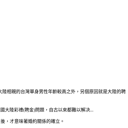
大陸相親的台灣單身男性年齡較高之外，另個原因就是大陸的聘
陸彩禮(聘金)問題，自古以來都難以解决...
之後，才意味著婚約關係的確立。