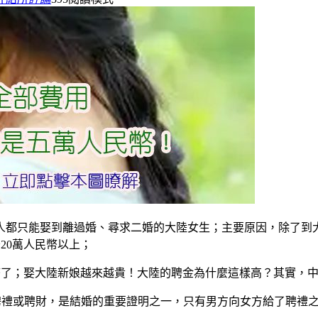
人都只能娶到離過婚、尋求二婚的大陸女生；主要原因，除了到
20萬人民幣以上；
了；娶大陸新娘越來越貴！大陸的聘金為什麼這樣高？其實，中國大
聘禮或聘財，是結婚的重要證明之一，只有男方向女方給了聘禮