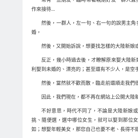
作來接待...
然後，一群人，左一句、右一句的說男主角
婚，
然後，又開始訴說，想要找怎樣的大陸新娘或越
反正，幾小時過去後，才瞭解原來娶大陸新
利娶到未婚的、漂亮的；甚至還有不少人，是空手而歸
然後，當然就不歡而散，臨走前還順走我們
因此，我們現在，都不再在網站上公開大陸
不好意思，時代不同了，不論是大陸新娘
挑、隨便選，選中哪位女生，就可以娶到那位
如；想娶年輕美女，那您自己也要不老、長得不錯或口