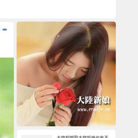
大陸相親娶大陸新娘也有不