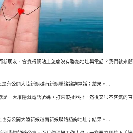
而新朋友，會覺得網站上怎麼沒有聯絡地址與電話？我們就來簡
是有公開大陸新娘越南新娘聯絡諮詢電話；結果。...
就是一大堆隱藏電話號碼，打來東扯西扯，然後又很不客氣的直
也有公開大陸新娘越南新娘聯絡諮詢地址；結果。...
接到我們的辦公室，而我們現場工作人員，一樣要立即停下手邊