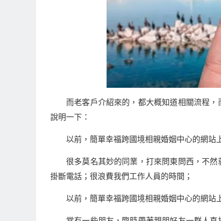
而老客戶介紹來的，都大概知道相關流程，
說明一下：
以前，簡單幸福跨國境相親婚姻中心的網站上
很多莫名其妙的同業，打來問東問西，不然
掛斷電話；很浪費我們工作人員的時間；
以前，簡單幸福跨國境相親婚姻中心的網站上
常有一些朋友，臨時帶著親朋好友一群人直