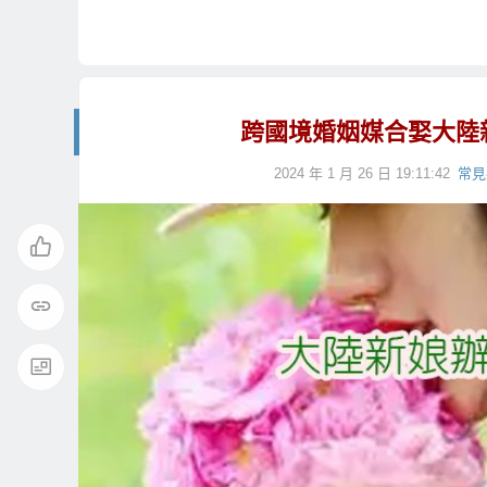
跨國境婚姻媒合娶大陸
2024 年 1 月 26 日 19:11:42
常見