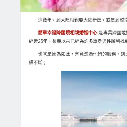
這幾年，到大陸相親娶大陸新娘，或是到越
簡單幸福跨國境相親婚姻中心
是專業跨國境
經近25年，長期以來已經為許多單身男性順利找
也就是因為如此，有意透過他們的服務，到
續不斷；