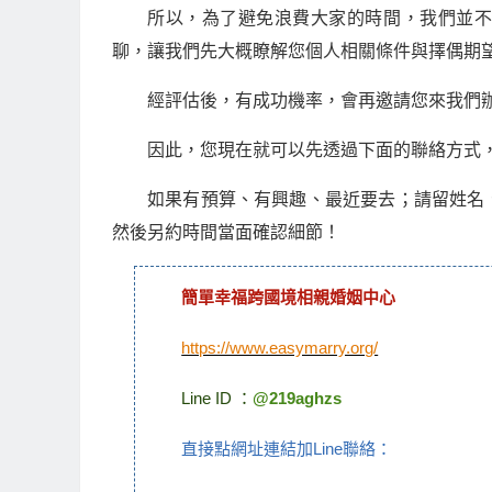
所以，為了避免浪費大家的時間，我們並
聊，讓我們先大概瞭解您個人相關條件與擇偶期
經評估後，有成功機率，會再邀請您來我們
因此，您現在就可以先透過下面的聯絡方式
如果有預算、有興趣、最近要去；請留姓名
然後另約時間當面確認細節！
簡單幸福跨國境相親婚姻中心
https://www.easymarry.org/
Line ID ：
@219aghzs
直接點網址連結加Line聯絡：