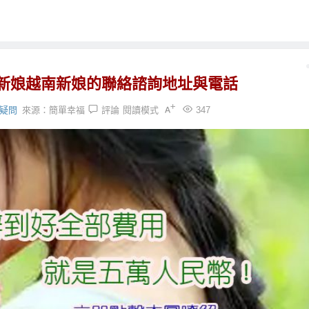
新娘越南新娘的聯絡諮詢地址與電話
疑問
來源：
簡單幸福
評論
閱讀模式
347