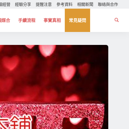
姻經營
經驗分享
提醒注意
參考資料
相關新聞
聯絡與合作
姻媒合
手續流程
事實真相
常見疑問