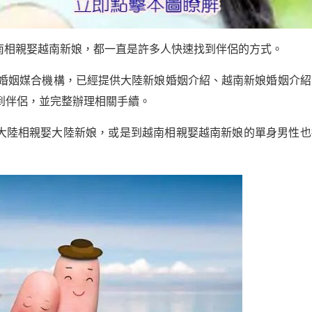
南相親娶越南新娘，都一直是許多人快速找到伴侶的方式。
婚姻媒合機構，已經提供大陸新娘婚姻介紹、越南新娘婚姻介紹
到伴侶，並完整辦理相關手續。
大陸相親娶大陸新娘，或是到越南相親娶越南新娘的單身男性也