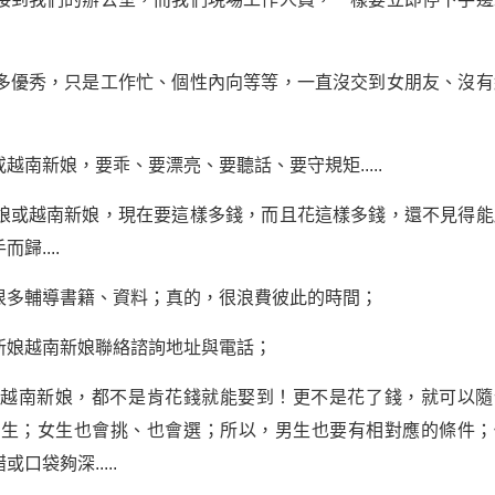
多優秀，只是工作忙、個性內向等等，一直沒交到女朋友、沒有
南新娘，要乖、要漂亮、要聽話、要守規矩.....
娘或越南新娘，現在要這樣多錢，而且花這樣多錢，還不見得能
....
很多輔導書籍、資料；真的，很浪費彼此的時間；
新娘越南新娘聯絡諮詢地址與電話；
或越南新娘，都不是肯花錢就能娶到！更不是花了錢，就可以隨
女生；女生也會挑、也會選；所以，男生也要有相對應的條件；
袋夠深.....