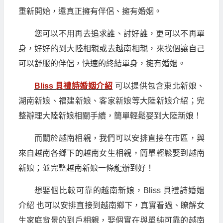
重新開始，還真正擁有伴侶、擁有婚姻。
您可以不用再去追求誰、討好誰，更可以不再單
身，好好的到大陸相親或去越南相親，來找個讓自己
可以舒服的伴侶，快速的終結單身，擁有婚姻。
Bliss 貝禮詩婚姻介紹
可以提供包含東北新娘、
湖南新娘、福建新娘、客家新娘等大陸新娘介紹；完
整辦理大陸新娘相關手續，簡單輕鬆娶到大陸新娘！
而關於越南相親，我們可以安排直接在市區，與
來自越南各鄉下的越南女生相親，簡單輕鬆娶到越南
新娘；並完整越南新娘一條龍辦到好！
想娶個比較可靠的越南新娘，Bliss 貝禮詩婚姻
介紹 也可以安排直接到越南鄉下，真實看過、瞭解女
生家庭背景的到戶相親，娶個實在與單純可靠的越南