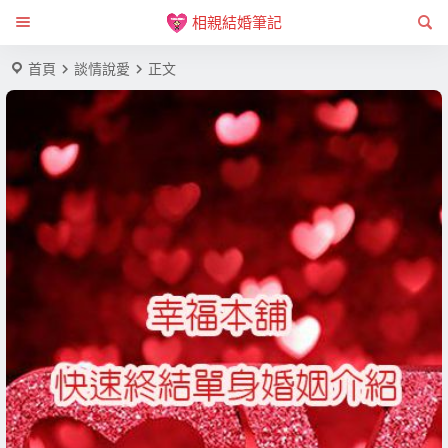
相親結婚筆記
首頁
談情說愛
正文