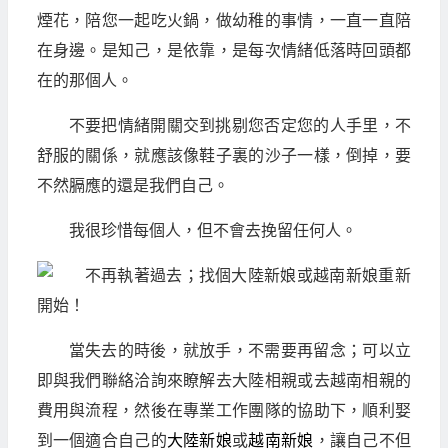
煙花，陪您一起吃火鍋，做幼稚的事情，一直一直陪
在身邊。是知己，是依靠，是每次情緒低落時回頭都
在的那個人。
不要把情緒開關交到挑剔您否定您的人手里，不
舒服的關係，就應該像鞋子裏的沙子一樣，倒掉，要
不然膈應的還是我們自己。
我很珍惜每個人，但不會去挽留任何人。
當失去的時後，就放手，不需要再留念；可以立
即與我們聯絡洽詢來瞭解去大陸相親或去越南相親的
費用與流程，然後在專業工作團隊的協助下，順利娶
到一個適合自己的
大陸新娘
或
越南新娘
，讓自己不但