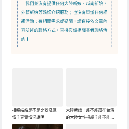
我們並沒有提供任何
大陸新娘
、
越南新娘
，
外籍新娘
等
婚姻介紹
服務；也沒有舉辦任何相
親活動；有相關需求或疑問，請直接依文章內
容所述的聯絡方式，直接與該相關業者聯絡洽
詢！
相親結婚是不是比較沒感
大陸新娘！能不能跟在台灣
情？真實情況說明
的大陸女性相親？能不能安
排大陸女性來台灣相親？