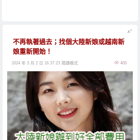
不再執著過去；找個大陸新娘或越南新
娘重新開始！
2024 年 3 月 2 日 16:37:23
閱讀模式
405