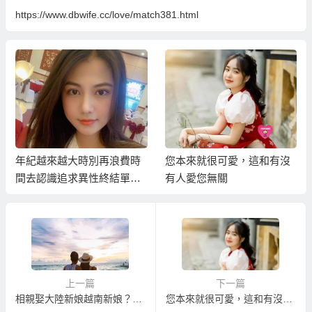
https://www.dbwife.cc/love/match381.html
年紀越來越大時別再浪費時
您本來就很可愛，這和有沒
間去認識追求異性終結單
有人愛您無關
身；您應該這樣作…
上一篇
下一篇
相親娶大陸新娘越南新娘？先掌握三個讓您在相親中順利成功的技巧！
您本來就很可愛，這和有沒有人愛您無關