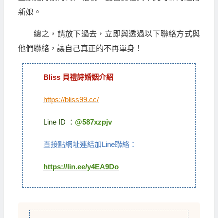
新娘。
總之，請放下過去，立即與透過以下聯絡方式與
他們聯絡，讓自己真正的不再單身！
Bliss 貝禮詩婚姻介紹
https://bliss99.cc/
Line ID ：
@587xzpjv
直接點網址連結加Line聯絡：
https://lin.ee/y4EA9Do