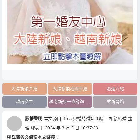
大陸新娘介紹
大陸新娘相關手續
婚姻介紹
越南女生
越南新娘一條龍辦到好
重新開始
版權聲明
本文源自
Bliss 貝禮詩婚姻介紹
，
相親結婚
整
理 發表于 2024 年 3 月 2 日 16:37:23
转载请务必保留本文链接：