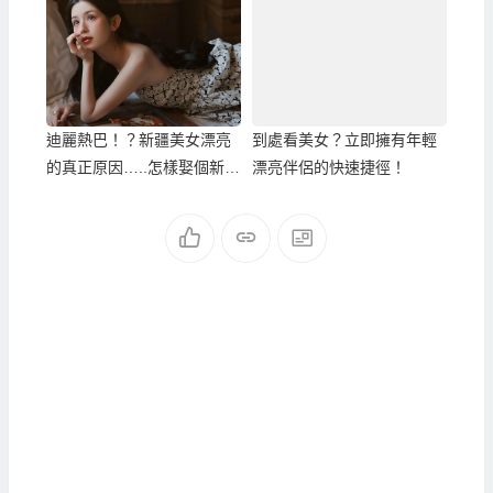
迪麗熱巴！？新疆美女漂亮
到處看美女？立即擁有年輕
的真正原因…..怎樣娶個新疆
漂亮伴侶的快速捷徑！
美女！新疆新娘！