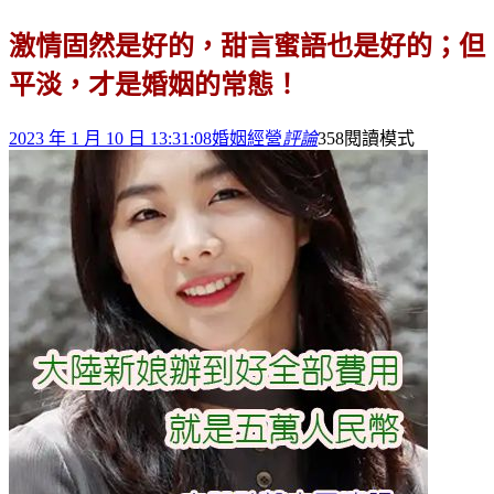
激情固然是好的，甜言蜜語也是好的；但
平淡，才是婚姻的常態！
2023 年 1 月 10 日 13:31:08
婚姻經營
評論
358
閱讀模式