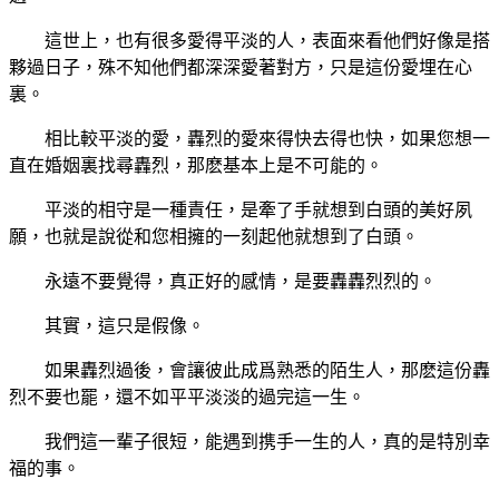
這世上，也有很多愛得平淡的人，表面來看他們好像是搭
夥過日子，殊不知他們都深深愛著對方，只是這份愛埋在心
裏。
相比較平淡的愛，轟烈的愛來得快去得也快，如果您想一
直在婚姻裏找尋轟烈，那麽基本上是不可能的。
平淡的相守是一種責任，是牽了手就想到白頭的美好夙
願，也就是說從和您相擁的一刻起他就想到了白頭。
永遠不要覺得，真正好的感情，是要轟轟烈烈的。
其實，這只是假像。
如果轟烈過後，會讓彼此成爲熟悉的陌生人，那麽這份轟
烈不要也罷，還不如平平淡淡的過完這一生。
我們這一輩子很短，能遇到携手一生的人，真的是特別幸
福的事。