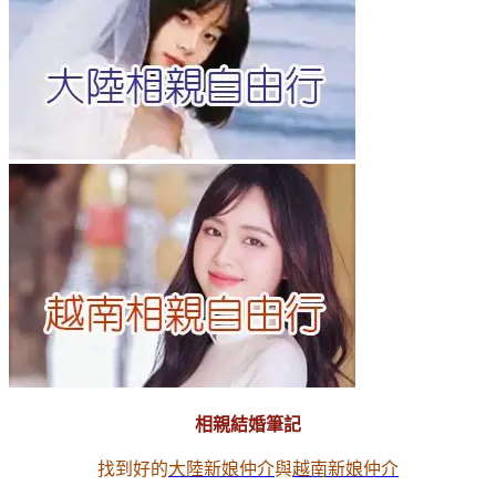
相親結婚筆記
找到好的
大陸新娘仲介
與
越南新娘仲介