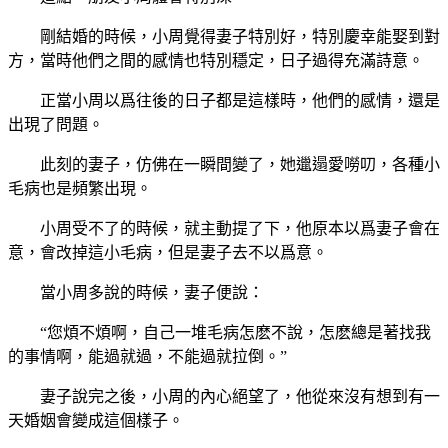
剛結婚的時候，小周覺得妻子特別好，特別慶幸能娶到對
方，當時他們之間的感情也特別穩定，日子過得充滿詩意。
正當小周以爲往後的日子都是這樣時，他們的感情，還是
出現了問題。
此刻的妻子，仿佛在一瞬間變了，她邋遢愛嘮叨，各種小
毛病也是頻繁出現。
小周受不了的時候，就主動提了下，他原本以爲妻子會在
意，會改掉這小毛病，但是妻子去不以爲意。
當小周多說的時候，妻子便說：
“您煩不煩啊，自己一堆毛病怎麽不說，怎麽總是著找我
的事情啊，能過就過，不能過就拉倒。”
妻子說完之後，小周的內心絕望了，他從來沒有想到有一
天婚姻會變成這個樣子。