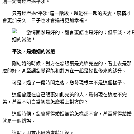
則一定會經歷過平淡。
只有經歷過“平淡”這一階段，還能在一起的夫妻，感情才
會更加長久，日子也才會過得更加幸福。
平淡，是婚姻的常態
剛結婚的時候，對方在您眼裏是光鮮亮麗的，看上去是那
麽的好，甚至讓您覺得能和對方在一起是幾世修來的緣分。
可是，過了一段時間之後，您發現根本不是這個樣子。
這個曾經在自己眼裏如此完美的人，爲何現在這麽不完
美，甚至不明白當初是怎麽看上對方的？
這個時候，您會覺得婚姻無論怎樣都不會，甚至覺得結婚
就是一個錯誤。
這點，朋友小周體會特別深。