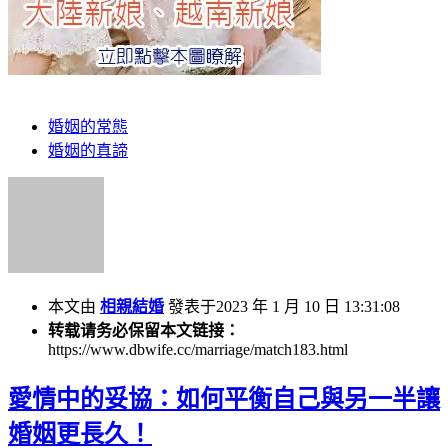
婚姻的常態
婚姻的真諦
本文由
相親結婚
發表于2023 年 1 月 10 日 13:31:08
转载请务必保留本文链接：
https://www.dbwife.cc/marriage/match183.html
愛情中的妥協：如何平衡自己與另一半讓
婚姻更長久！