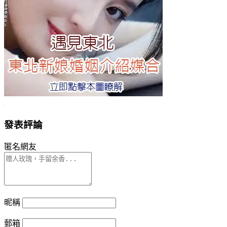
發表評論
匿名網友
昵稱
郵箱