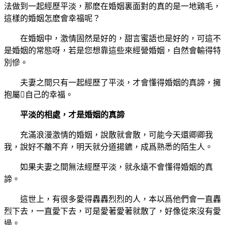
法做到一起經歷平淡，那麽在婚姻裏面對的真的是一地鶏毛，
這樣的婚姻怎麽會幸福呢？
在婚姻中，激情固然是好的，甜言蜜語也是好的，可這不
是婚姻的常態呀，若是您想靠這些來經營婚姻，自然會輸得特
別慘。
夫妻之間只有一起經歷了平淡，才會懂得婚姻的真諦，擁
抱屬￿自己的幸福。
平淡的相處，才是婚姻的真諦
充滿浪漫激情的婚姻，說散就會散，可能今天還卿卿我
我，說好不離不弃，明天就分道揚鑣，成爲熟悉的陌生人。
如果夫妻之間無法經歷平淡，就永遠不會懂得婚姻的真
諦。
這世上，有很多愛得轟轟烈烈的人，本以爲他們會一直轟
烈下去，一直愛下去，可是愛著愛著就散了，好像從來沒有愛
過。