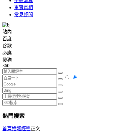
手續流程
事實真相
常見疑問
站內
百度
谷歌
必應
搜狗
360
熱門搜索
首頁
婚姻經營
正文