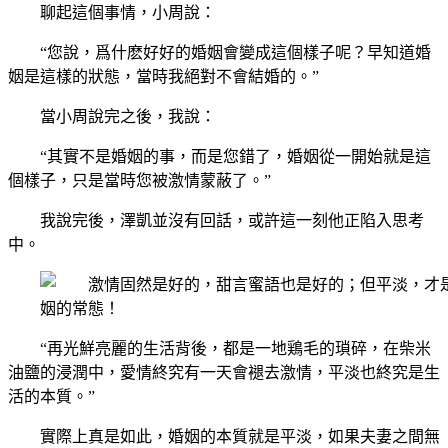
聊起這個事情，小周說：
“您說，爲什麽好好的婚姻會變成這個樣子呢？早知道婚
姻是這樣的狀態，當時我絕對不會結婚的。”
當小周說完之後，我說：
“其實不是婚姻的事，而是您錯了，婚姻從一開始就是這
個樣子，只是當時您被激情蒙蔽了。”
我說完後，澤凱並沒有回話，或許這一刻他正陷入思考
中。
“再光鮮亮麗的生活背後，都是一地鶏毛的瑣碎，在柴米
油鹽的浸潤中，愛情終究有一天會褪去激情，平淡也終究是生
活的本質。”
實際上真是如此，婚姻的本質就是平淡，如果夫妻之間無