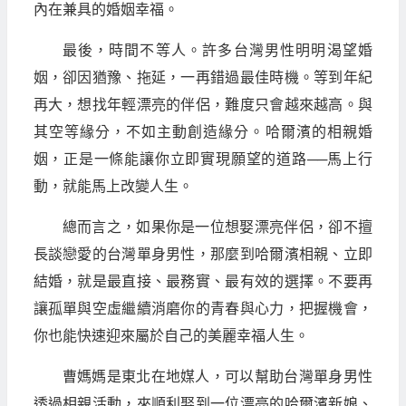
內在兼具的婚姻幸福。
最後，時間不等人。許多台灣男性明明渴望婚
姻，卻因猶豫、拖延，一再錯過最佳時機。等到年紀
再大，想找年輕漂亮的伴侶，難度只會越來越高。與
其空等緣分，不如主動創造緣分。哈爾濱的相親婚
姻，正是一條能讓你立即實現願望的道路──馬上行
動，就能馬上改變人生。
總而言之，如果你是一位想娶漂亮伴侶，卻不擅
長談戀愛的台灣單身男性，那麼到哈爾濱相親、立即
結婚，就是最直接、最務實、最有效的選擇。不要再
讓孤單與空虛繼續消磨你的青春與心力，把握機會，
你也能快速迎來屬於自己的美麗幸福人生。
曹媽媽是東北在地媒人，可以幫助台灣單身男性
透過相親活動，來順利娶到一位漂亮的哈爾濱新娘、