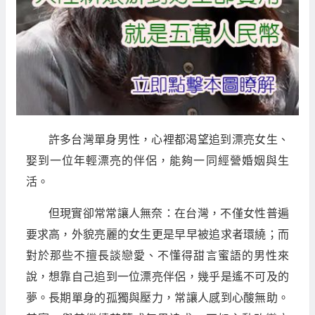
許多台灣單身男性，心裡都渴望追到漂亮女生、
娶到一位年輕漂亮的伴侶，能夠一同經營婚姻與生
活。
但現實卻常常讓人無奈：在台灣，不僅女性普遍
要求高，外貌亮麗的女生更是早早被追求者環繞；而
對於那些不擅長談戀愛、不懂得甜言蜜語的男性來
說，想靠自己追到一位漂亮伴侶，幾乎是遙不可及的
夢。長期單身的孤獨與壓力，常讓人感到心酸無助。