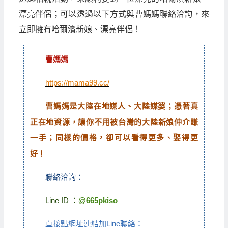
漂亮伴侶；可以透過以下方式與曹媽媽聯絡洽詢，來
立即擁有哈爾濱新娘、漂亮伴侶！
曹媽媽
https://mama99.cc/
曹媽媽是
大陸在地媒人
、大陸媒婆
；憑著真
正在地資源，讓你不用被台灣的大陸新娘仲介賺
一手；同樣的價格，卻可以看得更多、娶得更
好！
聯絡洽詢：
Line ID ：
@665pkiso
直接點網址連結加Line聯絡：