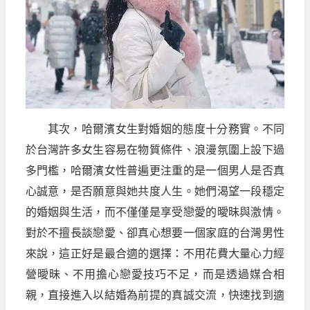
其次，哈爾濱女生對婚姻的態度十分務實。不同
於台灣許多女生容易在物質條件、浪漫氛圍上設下過
多門檻，哈爾濱女性普遍更注重的是一個男人是否真
心誠意，是否願意與她共度人生。她們渴望一段穩定
的婚姻與生活，而不僅僅是享受戀愛的曖昧與激情。
對於不擅長談戀愛、卻真心想要一個家庭的台灣男性
來說，這正好是最合適的選擇：不用花費大量心力經
營曖昧、不用擔心戀愛技巧不足，而是透過媒合相
親，直接進入以結婚為前提的真誠交流，快速找到適