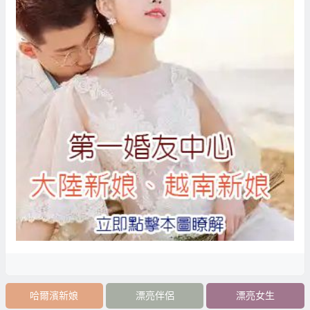
哈爾濱新娘
漂亮伴侶
漂亮女生