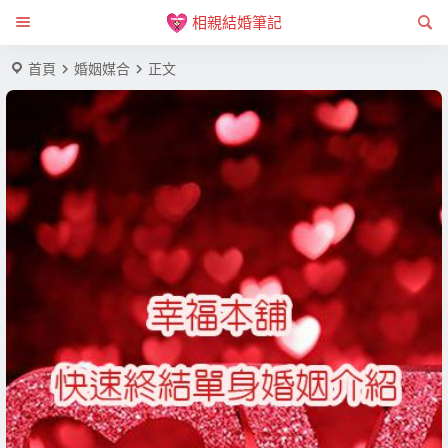
相親結婚筆記
首頁
婚姻媒合
正文