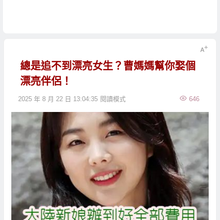
總是追不到漂亮女生？曹媽媽幫你娶個
漂亮伴侶！
2025 年 8 月 22 日 13:04:35
閱讀模式
646