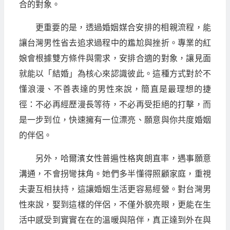
合的對象。
更重要的是，透過婚姻媒合安排的相親流程，能
讓台灣男性省去追求過程中的尷尬與挫折。專業的紅
娘會根據雙方條件與需求，安排合適的對象，讓見面
就能以「結婚」為核心來認識彼此。這種方式對於不
懂浪漫、不善表達的男性來說，簡直是最理想的捷
徑：不必再經歷漫長等待，不必再受拒絕的打擊，而
是一步到位，快速擁有一位漂亮、願意與你共度婚姻
的伴侶。
另外，哈爾濱女性普遍性格爽朗直率，遇事願意
溝通，不會拐彎抹角。她們多半懂得照顧家庭，重視
夫妻互相扶持，這讓婚姻生活更容易經營。對台灣男
性來說，娶到這樣的伴侶，不僅外貌亮眼，更能在生
活中感受到實實在在的溫暖與陪伴，真正達到外在與