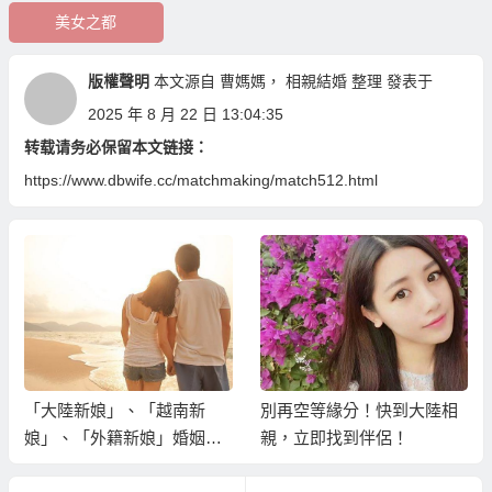
美女之都
版權聲明
本文源自
曹媽媽
，
相親結婚
整理 發表于
2025 年 8 月 22 日 13:04:35
转载请务必保留本文链接：
https://www.dbwife.cc/matchmaking/match512.html
「大陸新娘」、「越南新
別再空等緣分！快到大陸相
娘」、「外籍新娘」婚姻媒
親，立即找到伴侶！
合；這樣的婚姻好嗎？