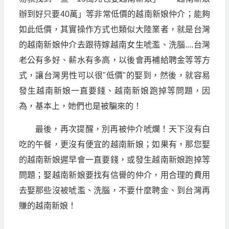
辦到好只要40萬」等非常低價的越南新娘仲介；能夠
如此低價，其實操作方式也類似大陸業者，就是台灣
的越南新娘仲介去跟待嫁越南女生唬濫、洗腦....台灣
老公有多好、薪水有多高，以後會再補給聘金等等方
式，讓台灣男性可以很"低價"的娶到，然後，就容易
發生越南新娘一直要錢、越南新娘跑掉等問題，因
為，基本上，她們也是被騙來的！
最後，再次提醒，別再被仲介唬爛！天下沒有白
吃的午餐，更沒有便宜的越南新娘；如果有，那您娶
的越南新娘遲早會一直要錢，或發生越南新娘跑掉等
問題；娶越南新娘要找有信譽的仲介，用合理的費用
去娶那些沒被唬濫、洗腦，不要什麼聘金、到台灣再
賺的越南新娘！