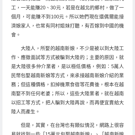
工，一天能賺20、30元，若是在越北的鄉村，做了一
個月，可能賺不到100元。所以她們現在還偶爾能接
濟娘家人，也常有同村姐妹打聽，有否嫁到中國的機
會。
大陸人，所娶的越南新娘，不少是被以到大陸工
作、應徵面試等方式被騙到大陸的；主要的原因，就
是大陸很多仲介業者，是以極低價格，例如：5萬人
民幣包娶越南新娘等方式，來承接越南新娘介紹的業
務；但這種價格，扣掉機票食宿等花費後，根本在越
南娶不到任何老婆；所以，這些大陸業者，就在越南
以招工等方式，把人騙到大陸再說，而再便宜賣給大
陸人而產生。
但是，其實，在台灣也有類似情況，網路上很容
易就找到一些「15萬元包娶越南新娘」、「越南新娘