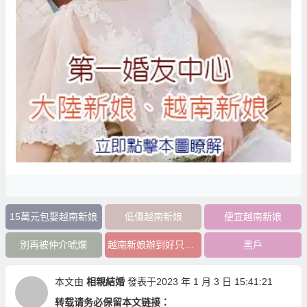
15萬元包娶越南新娘
低價越南新娘
便宜越南新娘
別再被仲介唬爛
越南新娘辦到好只要40萬
黑戶
本文由
相親結婚
發表于2023 年 1 月 3 日 15:41:21
转载请务必保留本文链接：