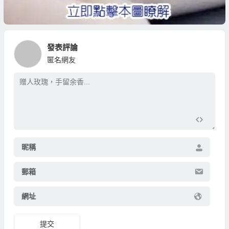
發表評論
匿名網友
昵稱
郵箱
網址