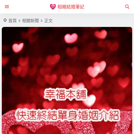
相親結婚筆記
首頁
相關新聞
正文