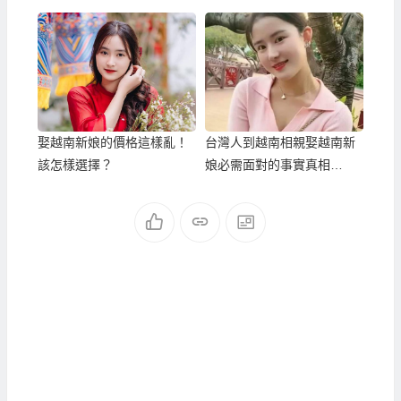
太神奇了！
少有！
娶越南新娘的價格這樣亂！
台灣人到越南相親娶越南新
該怎樣選擇？
娘必需面對的事實真相
(二)：越南新娘跑掉？最根
本的原因就是：您根本滿足
不了她阿！