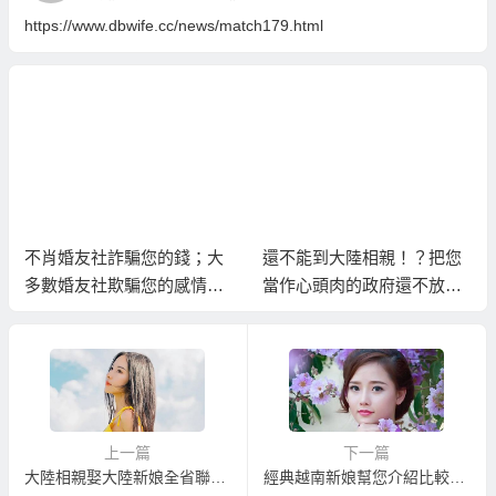
https://www.dbwife.cc/news/match179.html
不肖婚友社詐騙您的錢；大
還不能到大陸相親！？把您
多數婚友社欺騙您的感情與
當作心頭肉的政府還不放心
時間！
讓您到大陸相親！
上一篇
下一篇
大陸相親娶大陸新娘全省聯絡服務據點
經典越南新娘幫您介紹比較好的越南新娘；圓滿順利的娶個越南鄉下新娘！