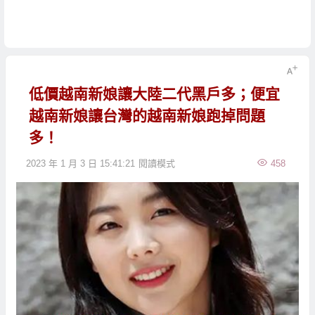
低價越南新娘讓大陸二代黑戶多；便宜
越南新娘讓台灣的越南新娘跑掉問題
多！
2023 年 1 月 3 日 15:41:21
閱讀模式
458