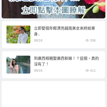
立即娶個年輕漂亮越南美女來終結單
身..
08/18
206
到廣西相親娶廣西新娘！？這個，真的
沒有了！
08/16
411