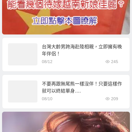
台灣大齡男跨海赴陸相親，立即擁有晚
年伴侶！
08/12
245
不要再跟無尾熊一樣沒伴！只要這樣作
就可以終結單身….
08/10
209