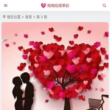
相親結婚筆記
現在位置
首頁
第 3 頁