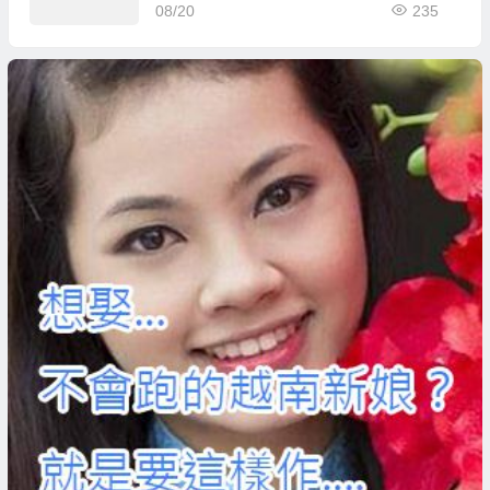
08/20
235