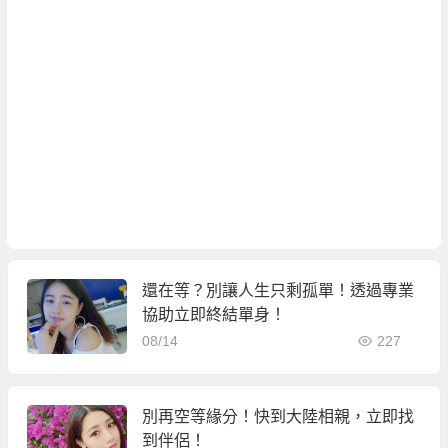
還在等？別讓人生只剩孤單！透過專業
協助立即終結單身！
08/14
227
別再空等緣分！快到大陸相親，立即找
到伴侶！