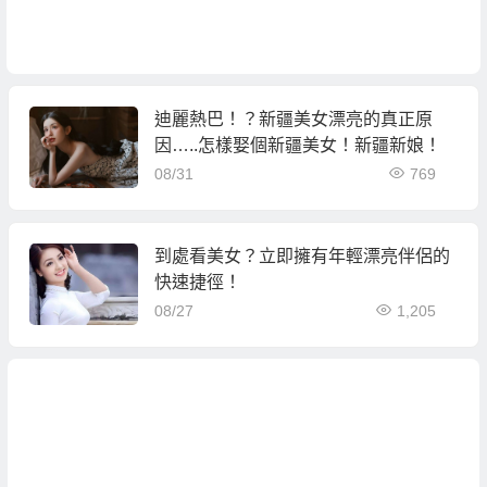
迪麗熱巴！？新疆美女漂亮的真正原
因…..怎樣娶個新疆美女！新疆新娘！
08/31
769
到處看美女？立即擁有年輕漂亮伴侶的
快速捷徑！
08/27
1,205