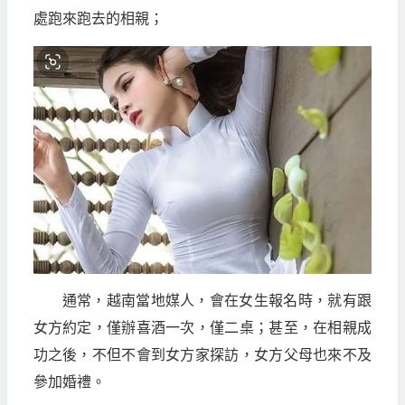
處跑來跑去的相親；
通常，越南當地媒人，會在女生報名時，就有跟
女方約定，僅辦喜酒一次，僅二桌；甚至，在相親成
功之後，不但不會到女方家探訪，女方父母也來不及
參加婚禮。