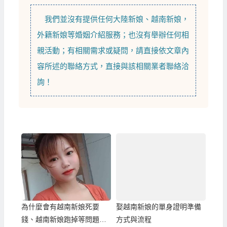
我們並沒有提供任何
大陸新娘
、
越南新娘
，
外籍新娘
等
婚姻介紹
服務；也沒有舉辦任何相
親活動；有相關需求或疑問，請直接依文章內
容所述的聯絡方式，直接與該相關業者聯絡洽
詢！
為什麼會有越南新娘死要
娶越南新娘的單身證明準備
錢、越南新娘跑掉等問題？
方式與流程