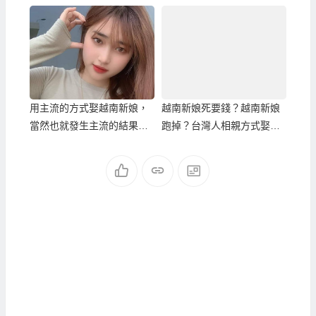
從娶越南新娘的選擇說起.
用主流的方式娶越南新娘，
越南新娘死要錢？越南新娘
當然也就發生主流的結果：
跑掉？台灣人相親方式娶越
越南新娘跑掉！
南新娘該知道的真相！