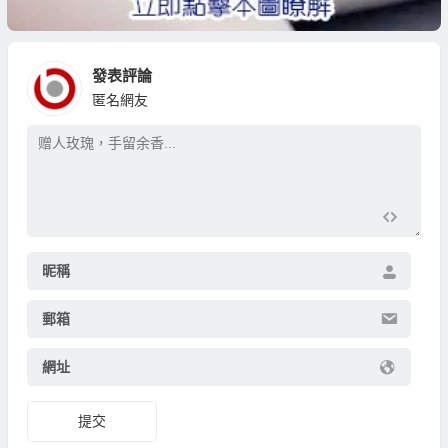
發表評論
匿名網友
昵稱
郵箱
網址