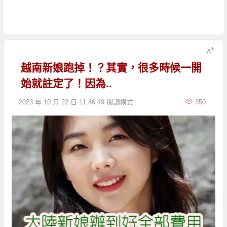
越南新娘跑掉！？其實，很多時候一開
始就註定了！因為..
2023 年 10 月 22 日 11:46:49
閱讀模式
350