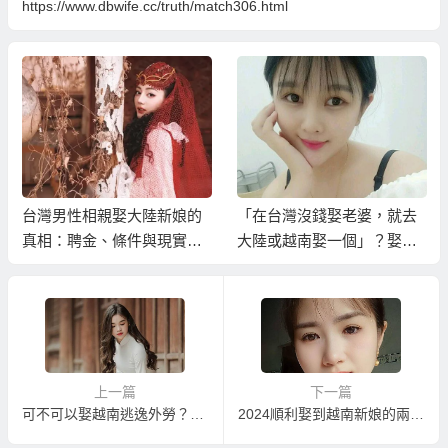
https://www.dbwife.cc/truth/match306.html
台灣男性相親娶大陸新娘的
「在台灣沒錢娶老婆，就去
真相：聘金、條件與現實考
大陸或越南娶一個」？娶大
量…
陸或越南實際花費的真相！
上一篇
下一篇
可不可以娶越南逃逸外勞？怎樣跟越南逃逸外勞結婚？
2024順利娶到越南新娘的兩種方案