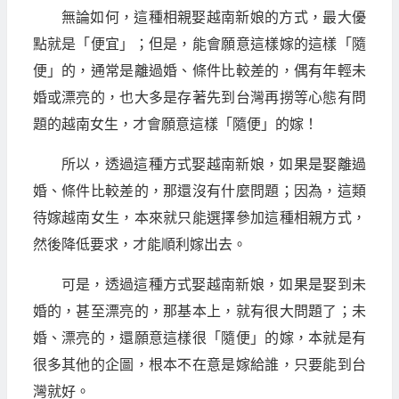
無論如何，這種相親娶越南新娘的方式，最大優
點就是「便宜」；但是，能會願意這樣嫁的這樣「隨
便」的，通常是離過婚、條件比較差的，偶有年輕未
婚或漂亮的，也大多是存著先到台灣再撈等心態有問
題的越南女生，才會願意這樣「隨便」的嫁！
所以，透過這種方式娶越南新娘，如果是娶離過
婚、條件比較差的，那還沒有什麼問題；因為，這類
待嫁越南女生，本來就只能選擇參加這種相親方式，
然後降低要求，才能順利嫁出去。
可是，透過這種方式娶越南新娘，如果是娶到未
婚的，甚至漂亮的，那基本上，就有很大問題了；未
婚、漂亮的，還願意這樣很「隨便」的嫁，本就是有
很多其他的企圖，根本不在意是嫁給誰，只要能到台
灣就好。