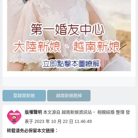
娶越南新娘
越南新娘跑掉
版權聲明
本文源自
越南新娘資訊站
，
相親結婚
整理 發
表于 2023 年 10 月 22 日 11:46:49
转载请务必保留本文链接：