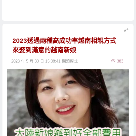
2023透過兩種高成功率越南相親方式
來娶到滿意的越南新娘
2023 年 5 月 30 日 15:38:41
閱讀模式
383