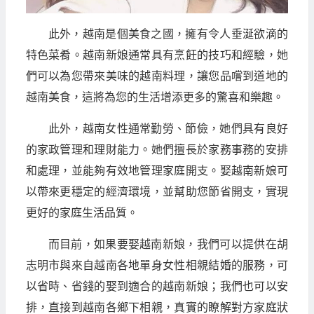
此外，越南是個美食之國，擁有令人垂涎欲滴的
特色菜肴。越南新娘通常具有烹飪的技巧和經驗，她
們可以為您帶來美味的越南料理，讓您品嚐到道地的
越南美食，這將為您的生活增添更多的驚喜和樂趣。
此外，越南女性通常勤勞、節儉，她們具有良好
的家政管理和理財能力。她們擅長於家務事務的安排
和處理，並能夠有效地管理家庭開支。娶越南新娘可
以帶來更穩定的經濟環境，並幫助您節省開支，實現
更好的家庭生活品質。
而目前，如果要娶越南新娘，我們可以提供在胡
志明市與來自越南各地單身女性相親結婚的服務，可
以省時、省錢的娶到適合的越南新娘；我們也可以安
排，直接到越南各鄉下相親，真實的瞭解對方家庭狀