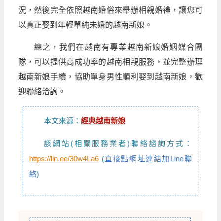
況，然後完全依照越南婚俗來舉辦相親婚禮，讓您可
以真正娶到年輕單純未婚的越南新娘。
總之，我們在越南有專業越南新娘婚姻媒合團
隊，可以提供高成功率的越南相親服務，並完整辦理
越南新娘手續，協助單身男性順利娶到越南新娘，歡
迎聯絡洽詢。
本文來源：
經典越南新娘
該網站(相關服務業者)聯絡諮詢方式：
https://lin.ee/30w4La6
(
直接點網址連結加Line聯
絡
)