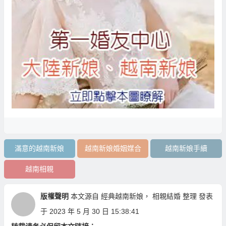
滿意的越南新娘
越南新娘婚姻媒合
越南新娘手續
越南相親
版權聲明
本文源自
經典越南新娘
，
相親結婚
整理 發表
于 2023 年 5 月 30 日 15:38:41