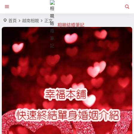
首頁
越南相親
正文
相親結婚筆記