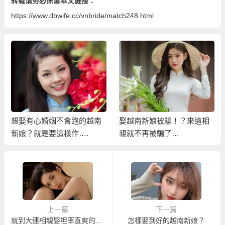
转载请务必保留本文链接：
https://www.dbwife.cc/vnbride/match248.html
想娶有心婚姻不會跑的越南
娶越南新娘被騙！？來這相
新娘？就是要這樣作….
親就不再被騙了…
上一篇
下一篇
就到大連相親娶坦率直爽的東北新娘！
怎樣娶到好的越南新娘？