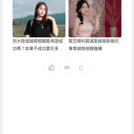
到大陸或越南相親能保證成
幫您順利圓滿娶越南新娘的
功嗎？如果不成功要花多少
專業越南相親機構
錢？