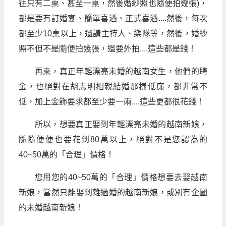
往只有二桌、甚至一桌，然後婚紗照也隨便拍幾張)，
都是要有訂婚宴、簡單喜酒、正式喜酒....然後，每次
都至少10桌以上，還請主持人、樂隊等，然後，婚紗
照不但不是隨便拍幾張，還要外拍....這些都是錢！
再來，真正年輕漂亮未婚的越南女生，他們的聘
金，也絕對在胡志明相親結婚那樣低廉，都非常不
低，加上金飾要求都至少要一兩....這些更都很花錢！
所以，想要真正娶到年輕漂亮未婚的越南新娘，
隨隨便便也要花到80萬以上，絕對不是您認為的
40~50萬的「合理」價格！
您用您的40~50萬的「合理」價格想要去娶越南
新娘，當然只能娶到離過婚的越南新娘，或別有企圖
的未婚越南新娘！