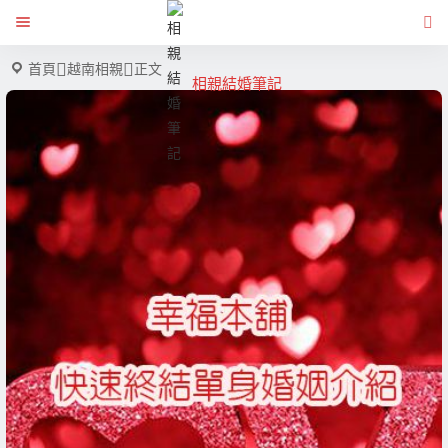
首頁
越南相親
正文
相親結婚筆記