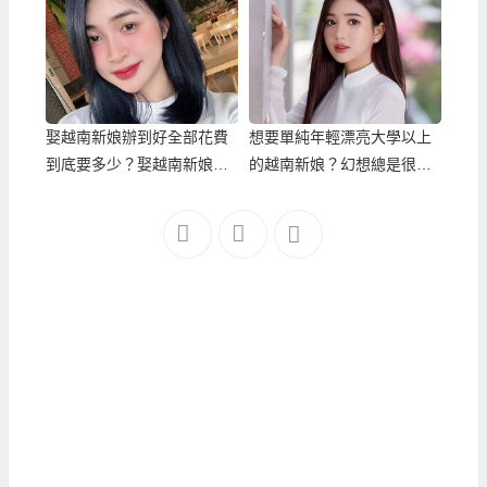
娶越南新娘辦到好全部花費
想要單純年輕漂亮大學以上
到底要多少？娶越南新娘行
的越南新娘？幻想總是很美
情在哪裡？
好，但現實是很殘酷的！