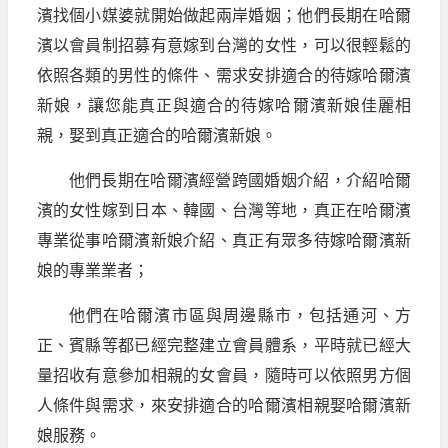
濱找個小媒婆就開始做起兩岸婚姻；他們長期在哈爾
濱以會員制招募有意嫁到台灣的女性，可以很輕鬆的
依照各類的男性的條件、需求安排適合的待嫁哈爾濱
新娘，讓您能真正與適合的待嫁哈爾濱新娘佳麗相
親，娶到真正適合的哈爾濱新娘。
他們長期在哈爾濱經營跨國婚姻介紹，介紹哈爾
濱的女性嫁到日本、韓國、台灣等地，真正在哈爾濱
專業從事哈爾濱新娘介紹、真正有眾多待嫁哈爾濱新
娘的專業業者；
他們在哈爾濱市區與周邊縣市，包括通河、方
正、賓縣等都已經完整建立會員體系，平時就已經大
量招收有意參加相親的女會員，隨時可以依照男方個
人條件與需求，來安排適合的哈爾濱相親娶哈爾濱新
娘服務。