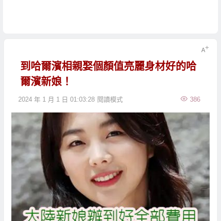
到哈爾濱相親娶個顏值亮麗身材好的哈
爾濱新娘！
2024 年 1 月 1 日 01:03:28
閱讀模式
386