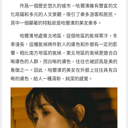
作爲一個歷史悠久的城市，哈爾濱擁有豐富的文
化底蘊和多元的人文景觀，吸引了衆多游客和居民。
其中一個顯著的特點就是哈爾濱的美女衆多。
哈爾濱地處東北地區，這個地區的氣候寒冷，冬
季漫長，這種氣候條件對人的膚色和外貌有一定的影
響。相比南方地區的氣候，東北地區的氣候更適合白
晰膚色的人群，而白晰的膚色，往往也被認爲是美的
象徵之一。因此，哈爾濱的美女在外貌上往往具有白
晰的膚色，給人一種清新、純潔的感覺。