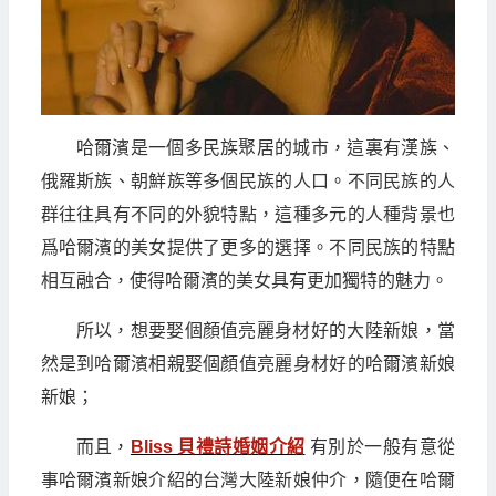
哈爾濱是一個多民族聚居的城市，這裏有漢族、
俄羅斯族、朝鮮族等多個民族的人口。不同民族的人
群往往具有不同的外貌特點，這種多元的人種背景也
爲哈爾濱的美女提供了更多的選擇。不同民族的特點
相互融合，使得哈爾濱的美女具有更加獨特的魅力。
所以，想要娶個顏值亮麗身材好的大陸新娘，當
然是到哈爾濱相親娶個顏值亮麗身材好的哈爾濱新娘
新娘；
而且，
Bliss 貝禮詩婚姻介紹
有別於一般有意從
事哈爾濱新娘介紹的台灣大陸新娘仲介，隨便在哈爾