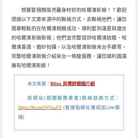
想要娶個顏值亮麗身材好的哈爾濱新娘！？歡迎
透過以下文章來源中的聯絡方式，去聯絡他們，讓您
簡單輕鬆的在哈爾濱相親成功，順利娶到滿意與適合
的哈爾濱新娘新娘；他們並完整提供哈爾濱結婚、哈
爾濱喜酒、婚紗拍攝，以及哈爾濱新娘來台手續等，
完整哈爾濱新娘介紹來台一條龍服務，讓您順利圓滿
擁有哈爾濱新娘！
本文來源：
Bliss 貝禮詩婚姻介紹
該網站(相關服務業者)聯絡諮詢方式：
https://lin.ee/SjQsuF9
(
直接點網址連結加Line聯
絡
)