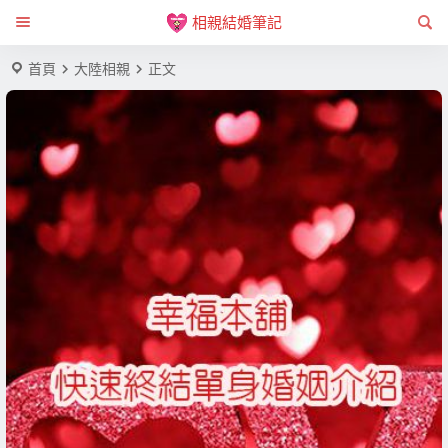
相親結婚筆記
首頁
大陸相親
正文