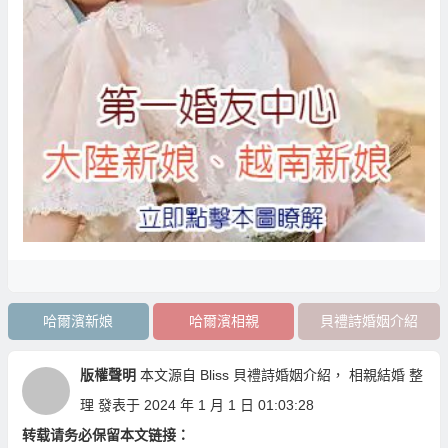
哈爾濱新娘
哈爾濱相親
貝禮詩婚姻介紹
版權聲明
本文源自
Bliss 貝禮詩婚姻介紹
，
相親結婚
整
理 發表于 2024 年 1 月 1 日 01:03:28
转载请务必保留本文链接：