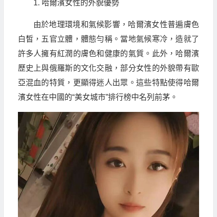
1. 哈爾濱女性的外貌優勢
由於地理環境和氣候影響，哈爾濱女性普遍膚色
白皙，五官立體，體態勻稱。當地氣候寒冷，造就了
許多人擁有紅潤的膚色和健康的氣質。此外，哈爾濱
歷史上與俄羅斯的文化交融，部分女性的外貌帶有歐
亞混血的特質，更顯得迷人出眾。這些特點使得哈爾
濱女性在中國的“美女城市”排行榜中名列前茅。