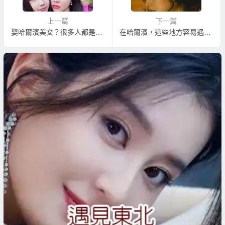
上一篇
下一篇
娶哈爾濱美女？很多人都是到外嫁風氣盛行的方正縣相親！
在哈爾濱，這些地方容易遇到年輕哈爾濱美女！