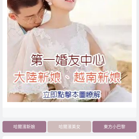
哈爾濱新娘
哈爾濱美女
東方小巴黎