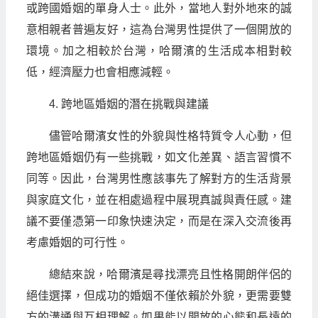
或跨國婚姻的單身人士。此外，當地人對外地來的誠
意相親者普遍友好，這為台灣男性提供了一個開放的
環境。加之相較於台灣，哈爾濱的生活成本相對較
低，經濟壓力也會相應減輕。
4. 跨地區婚姻的潛在挑戰與建議
儘管哈爾濱女性的外貌與性格特質令人心動，但
跨地區婚姻仍有一些挑戰，如文化差異、語言習慣不
同等。因此，台灣男性應該事先了解對方的生活背景
與家庭文化，並在相處過程中展現真誠與責任感。建
議不要僅憑第一印象快速決定，而是在深入交流後再
考慮婚姻的可行性。
總結來說，哈爾濱是尋找漂亮且性格開朗伴侶的
絕佳選擇，但成功的婚姻不僅依賴於外貌，更需要雙
方的溝通與互相理解。如果能以開放的心態和長遠的