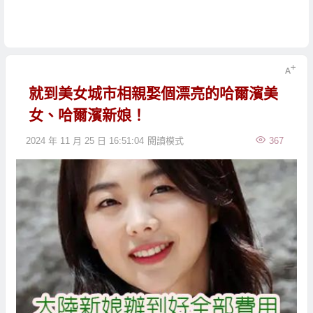
就到美女城市相親娶個漂亮的哈爾濱美
女、哈爾濱新娘！
2024 年 11 月 25 日 16:51:04
閱讀模式
367