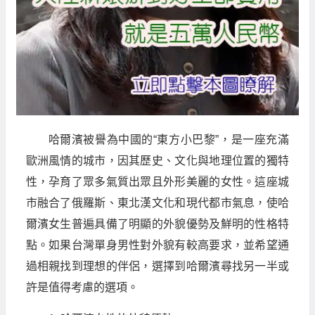
哈爾濱被譽為中國的“東方小巴黎”，是一座充滿
歐洲風情的城市，因其歷史、文化與地理位置的獨特
性，孕育了眾多氣質出眾且外形美麗的女性。這座城
市融合了俄羅斯、東北漢文化和現代都市氣息，使哈
爾濱女生普遍具備了明顯的外貌優勢及鮮明的性格特
點。如果台灣單身男性對外貌有較高要求，並希望通
過相親找到理想的伴侶，選擇到哈爾濱尋找另一半或
許是值得考慮的選項。