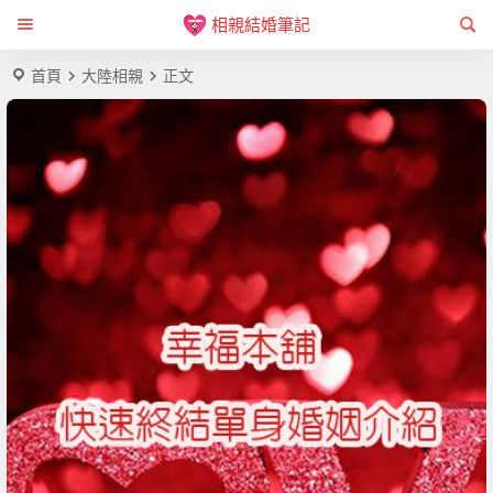
相親結婚筆記
首頁
大陸相親
正文