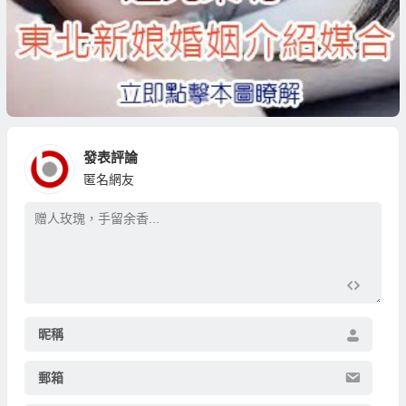
發表評論
匿名網友
昵稱
郵箱