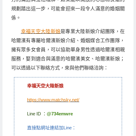
規劃踏出這一步，可能會迎來一段令人滿意的婚姻關
係。
幸福天空大陸新娘
是專業大陸新娘介紹團隊，在
哈爾濱有專屬哈爾濱新娘介紹、婚姻媒合工作團隊，
擁有眾多女會員，可以協助單身男性透過哈爾濱相親
服務，娶到適合與滿意的哈爾濱美女、哈爾濱新娘；
可以透過以下聯絡方式，來與他們聯絡洽詢：
幸福天空大陸新娘
https://www.matchsky.net/
Line ID ：
@734emwre
直接點網址連結加Line：