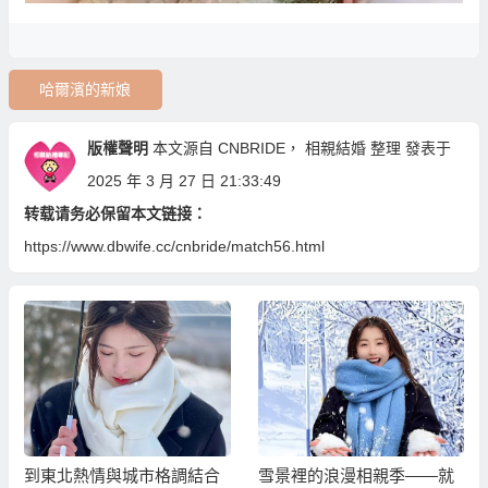
哈爾濱的新娘
版權聲明
本文源自
CNBRIDE
，
相親結婚
整理 發表于
2025 年 3 月 27 日 21:33:49
转载请务必保留本文链接：
https://www.dbwife.cc/cnbride/match56.html
到東北熱情與城市格調結合
雪景裡的浪漫相親季——就