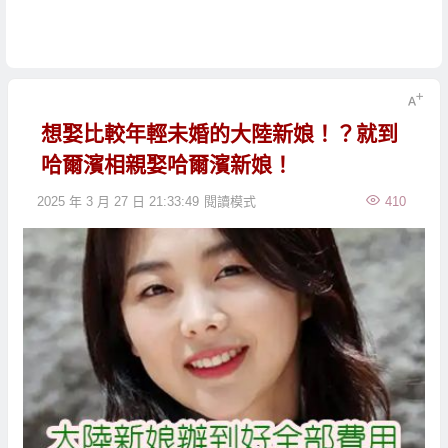
想娶比較年輕未婚的大陸新娘！？就到
哈爾濱相親娶哈爾濱新娘！
2025 年 3 月 27 日 21:33:49
閱讀模式
410