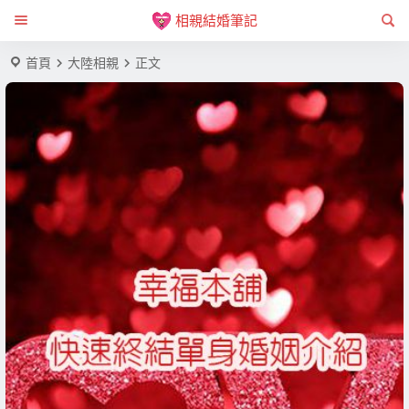
相親結婚筆記
首頁
大陸相親
正文