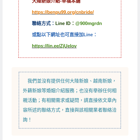
大陸新娘介紹-幸福本舖
https://benpu99.org/cnbride/
聯絡方式：
Line ID：
@900mgrdn
或點以下網址也可直接加Line：
https://lin.ee/ZjUelov
我們並沒有提供任何
大陸新娘
、
越南新娘
，
外籍新娘
等
婚姻介紹
服務；也沒有舉辦任何相
親活動；有相關需求或疑問，請直接依文章內
容所述的聯絡方式，直接與該相關業者聯絡洽
詢！