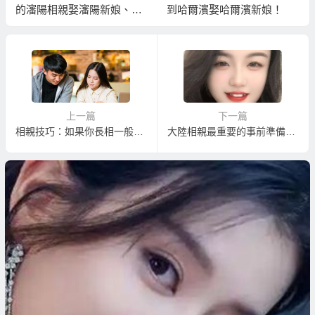
的瀋陽相親娶瀋陽新娘、東
到哈爾濱娶哈爾濱新娘！
北新娘！
上一篇
下一篇
相親技巧：如果你長相一般，建議你學學這種聰明做法
大陸相親最重要的事前準備：訂定合理擇偶條件