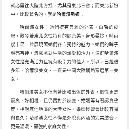
就必需往大陸北方找，尤其是東北三省；而東北新娘
中，比較著名的，就是
哈爾濱新娘
；
哈爾濱女性；她們擁有典雅的外表，白皙的皮
膚，散發著東北女性特有的健康美。身形曼妙，時尚
感十足，並展現著她們各自獨特的魅力。她們的眸子
明亮有神，流露著對生活的熱愛和活力。這群哈爾濱
女性是充滿活力且擁有吸引力的佳人。所以，已經很
多年，哈爾濱美女，一直是中國大陸網路票選第一美
女。
哈爾濱美女不但有著比較出色的外表，個性更是
豪爽、好相親，且仍舊對於家庭、婚姻等有著認真態
度，相對其他地區的大陸女性，婚姻經營會比較容易
與長久；哈爾濱女性不僅是外貌與內涵的完美結合，
更是溫暖、堅強的家庭女性。