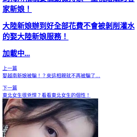
家新娘！
大陸新娘辦到好全部花費不會被剝削灌水
的娶大陸新娘服務！
加載中...
上一篇
娶越南新娘被騙！？來這相親就不再被騙了…
下一篇
東北女生很兇悍？看看東北女生的個性！