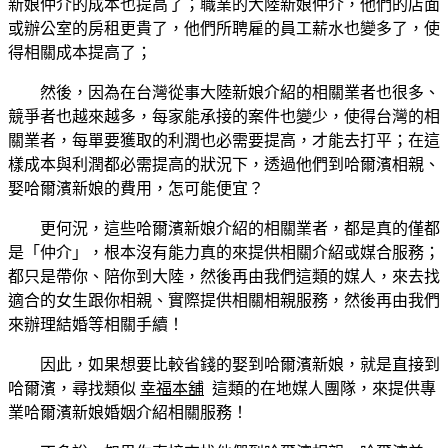
新娘仲介的成本也提高了；職業的大陸新娘仲介，他們的店面
或辦公室的房租更貴了，他們所聘雇的員工薪水也變多了，使
得相關成本提高了；
然後，因為在台灣從事大陸新娘介紹的相關業者也很多、
競爭者也越來越多，每家能承接的案件也變少，使得台灣的相
關業者，每單要獲取的利潤也必需要提高，才能去打平；在這
樣成本與利潤都必需提高的狀況下，透過他們到哈爾濱相親、
娶哈爾濱新娘的費用，怎可能便宜？
更何況，這些哈爾濱新娘介紹的相關業者，都是真的僅都
是「仲介」，根本沒有能力真的來提供相關介紹或媒合服務；
都只是帶你、陪你到大陸，然後再由我們這類的媒人，來去找
適合的女生跟你相親、實際提供相關相親服務，然後再由我們
來辦理結婚等相關手續！
因此，如果想要比較省錢的娶到哈爾濱新娘，就是直接到
哈爾濱，尋找類似
幸福本舖
這類的在地媒人團隊，來提供專
業哈爾濱新娘婚姻介紹相關服務！