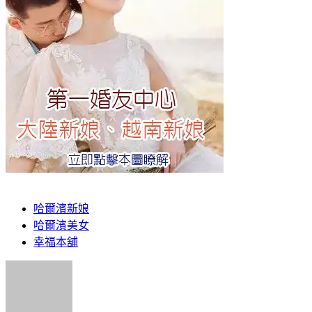
哈爾濱新娘
哈爾濱美女
幸福本舖