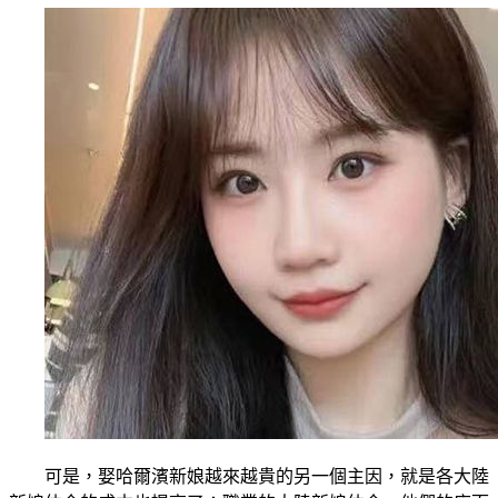
可是，娶哈爾濱新娘越來越貴的另一個主因，就是各大陸