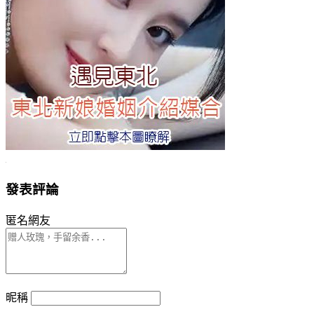
發表評論
匿名網友
昵稱