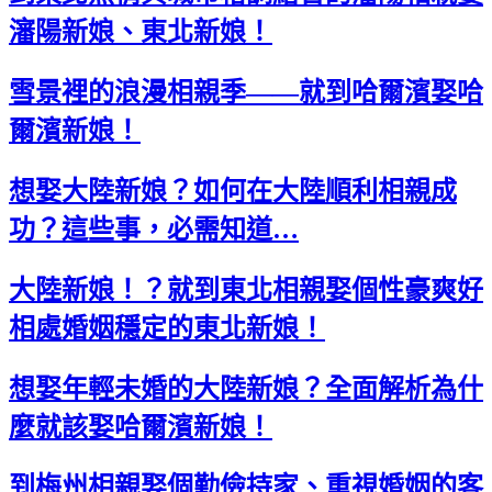
瀋陽新娘、東北新娘！
雪景裡的浪漫相親季——就到哈爾濱娶哈
爾濱新娘！
想娶大陸新娘？如何在大陸順利相親成
功？這些事，必需知道…
大陸新娘！？就到東北相親娶個性豪爽好
相處婚姻穩定的東北新娘！
想娶年輕未婚的大陸新娘？全面解析為什
麼就該娶哈爾濱新娘！
到梅州相親娶個勤儉持家、重視婚姻的客