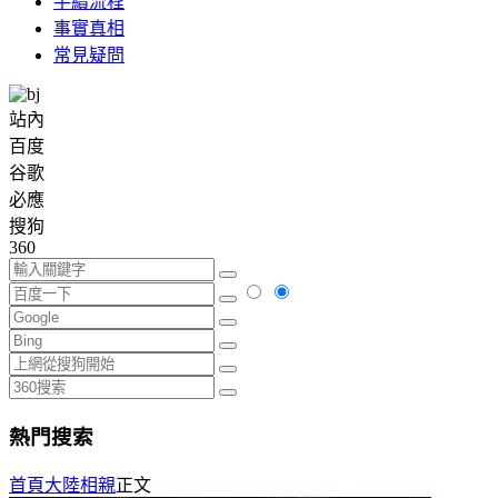
手續流程
事實真相
常見疑問
站內
百度
谷歌
必應
搜狗
360
熱門搜索
首頁
大陸相親
正文