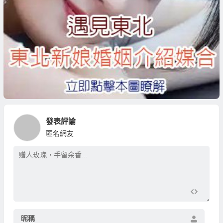
發表評論
匿名網友
昵稱