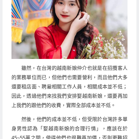
雖然，在台灣的越南新娘仲介也就是在招攬客人
的業務單位而已，但他們也需要營利，而且他們大多
還要租店面、聘雇相關工作人員，相關成本並不低；
因此，透過他們來找我們安排娶越南新娘，還要再加
上我們的跟他們的收費，實際全部成本並不低。
然後，他們的成本並不低，但受限於台灣許多單
身男性認為「娶越南新娘的合理行情」，應該在於
45~55萬之間，使得他們也很難再加價，否則更難招