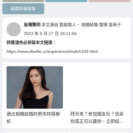
越南新娘論壇
版權聲明
本文源自
娶越南人
，
相親結婚
整理 發表于
2023 年 5 月 17 日 19:11:04
转载请务必保留本文链接：
https://www.dbwife.cc/experience/match242.html
適合相親結婚的男性特質解
拜月老？參加婚友社？告訴
析
你真正可以盡快、立即結婚
的方式！