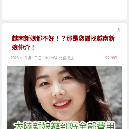
越南新娘都不好！？那是您錯找越南新
娘仲介！
2023 年 5 月 17 日 19:11:04
閱讀模式
385