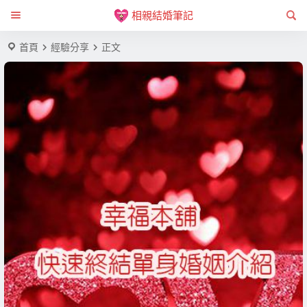
相親結婚筆記
首頁
經驗分享
正文