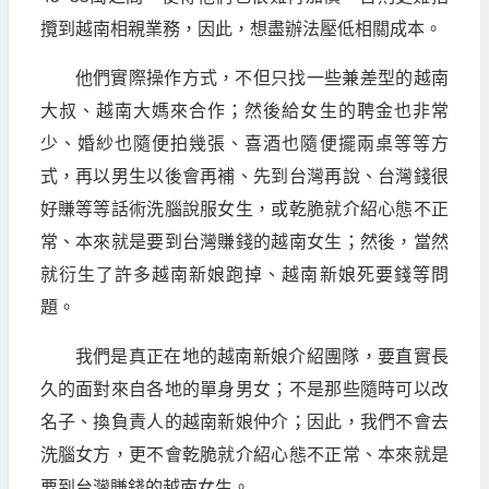
攬到越南相親業務，因此，想盡辦法壓低相關成本。
他們實際操作方式，不但只找一些兼差型的越南
大叔、越南大媽來合作；然後給女生的聘金也非常
少、婚紗也隨便拍幾張、喜酒也隨便擺兩桌等等方
式，再以男生以後會再補、先到台灣再說、台灣錢很
好賺等等話術洗腦說服女生，或乾脆就介紹心態不正
常、本來就是要到台灣賺錢的越南女生；然後，當然
就衍生了許多越南新娘跑掉、越南新娘死要錢等問
題。
我們是真正在地的越南新娘介紹團隊，要直實長
久的面對來自各地的單身男女；不是那些隨時可以改
名子、換負責人的越南新娘仲介；因此，我們不會去
洗腦女方，更不會乾脆就介紹心態不正常、本來就是
要到台灣賺錢的越南女生。