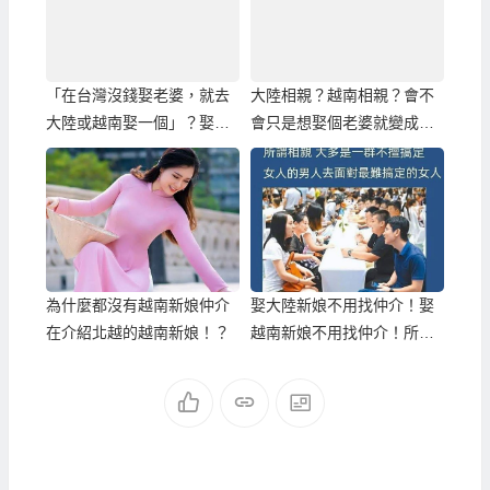
「在台灣沒錢娶老婆，就去
大陸相親？越南相親？會不
大陸或越南娶一個」？娶大
會只是想娶個老婆就變成豬
陸或越南實際花費的真相！
仔？
為什麼都沒有越南新娘仲介
娶大陸新娘不用找仲介！娶
在介紹北越的越南新娘！？
越南新娘不用找仲介！所
以…