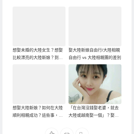
想娶未婚的大陸女生？想娶
娶大陸新娘自由行/大陸相親
比較漂亮的大陸新娘？到哈
自由行 vs 大陸相親團的差別
爾濱比較容易！
想娶大陸新娘？如何在大陸
「在台灣沒錢娶老婆，就去
順利相親成功？這些事，必
大陸或越南娶一個」？娶大
需知道…
陸或越南實際花費的真相！