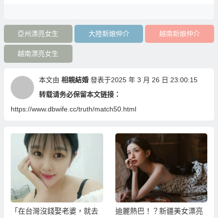
亞州漂亮女生
大陸新娘仲介
越南新娘仲介
越南漂亮女生
本文由
相親結婚
發表于2025 年 3 月 26 日 23:00:15
转载请务必保留本文链接：
https://www.dbwife.cc/truth/match50.html
「在台灣沒錢娶老婆，就去
迪麗熱巴！？新疆美女漂亮