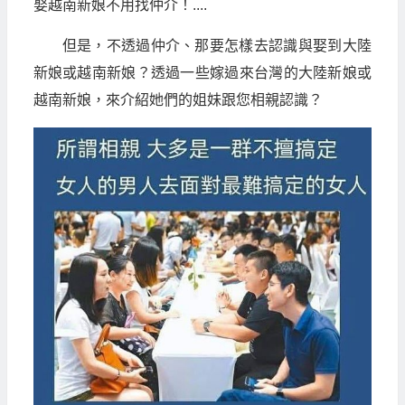
娶越南新娘不用找仲介！....
但是，不透過仲介、那要怎樣去認識與娶到大陸
新娘或越南新娘？透過一些嫁過來台灣的大陸新娘或
越南新娘，來介紹她們的姐妹跟您相親認識？