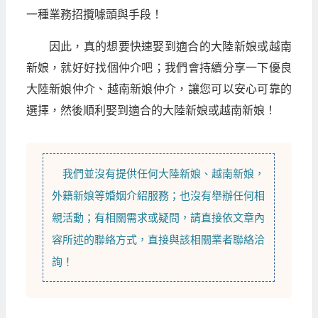
一種業務招攬噱頭與手段！
因此，真的想要快速娶到適合的大陸新娘或越南
新娘，就好好找個仲介吧；我們會持續分享一下優良
大陸新娘仲介、越南新娘仲介，讓您可以安心可靠的
選擇，然後順利娶到適合的大陸新娘或越南新娘！
我們並沒有提供任何
大陸新娘
、
越南新娘
，
外籍新娘
等
婚姻介紹
服務；也沒有舉辦任何相
親活動；有相關需求或疑問，請直接依文章內
容所述的聯絡方式，直接與該相關業者聯絡洽
詢！