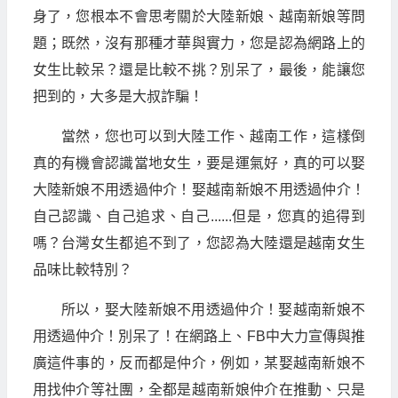
身了，您根本不會思考關於大陸新娘、越南新娘等問
題；既然，沒有那種才華與實力，您是認為網路上的
女生比較呆？還是比較不挑？別呆了，最後，能讓您
把到的，大多是大叔詐騙！
當然，您也可以到大陸工作、越南工作，這樣倒
真的有機會認識當地女生，要是運氣好，真的可以娶
大陸新娘不用透過仲介！娶越南新娘不用透過仲介！
自己認識、自己追求、自己......但是，您真的追得到
嗎？台灣女生都追不到了，您認為大陸還是越南女生
品味比較特別？
所以，娶大陸新娘不用透過仲介！娶越南新娘不
用透過仲介！別呆了！在網路上、FB中大力宣傳與推
廣這件事的，反而都是仲介，例如，某娶越南新娘不
用找仲介等社團，全都是越南新娘仲介在推動、只是