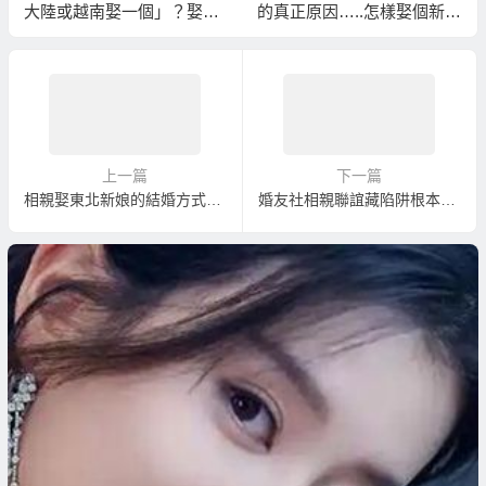
大陸或越南娶一個」？娶大
的真正原因…..怎樣娶個新疆
陸或越南實際花費的真相！
美女！新疆新娘！
上一篇
下一篇
相親娶東北新娘的結婚方式與流程
婚友社相親聯誼藏陷阱根本很難找到伴侶！到越南相親還比較容易找到伴侶！