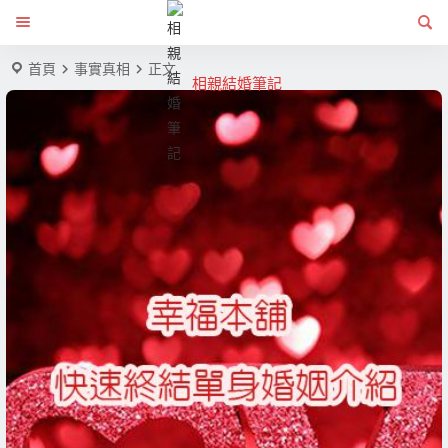
首頁
事實真相
正文
相親結婚筆記