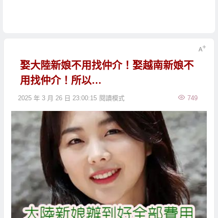
娶大陸新娘不用找仲介！娶越南新娘不
用找仲介！所以…
2025 年 3 月 26 日 23:00:15
閱讀模式
749