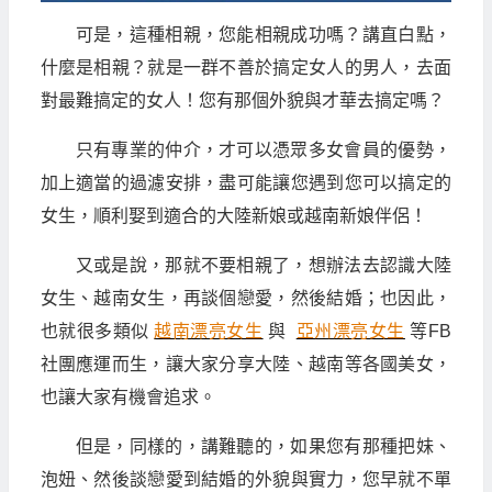
可是，這種相親，您能相親成功嗎？講直白點，
什麼是相親？就是一群不善於搞定女人的男人，去面
對最難搞定的女人！您有那個外貌與才華去搞定嗎？
只有專業的仲介，才可以憑眾多女會員的優勢，
加上適當的過濾安排，盡可能讓您遇到您可以搞定的
女生，順利娶到適合的大陸新娘或越南新娘伴侶！
又或是說，那就不要相親了，想辦法去認識大陸
女生、越南女生，再談個戀愛，然後結婚；也因此，
也就很多類似
越南漂亮女生
與
亞州漂亮女生
等FB
社團應運而生，讓大家分享大陸、越南等各國美女，
也讓大家有機會追求。
但是，同樣的，講難聽的，如果您有那種把妹、
泡妞、然後談戀愛到結婚的外貌與實力，您早就不單