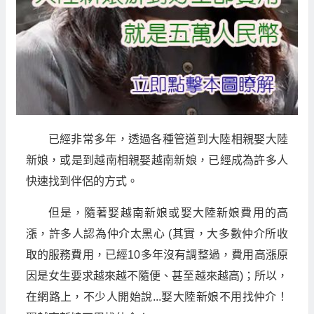
已經非常多年，透過各種管道到大陸相親娶大陸
新娘，或是到越南相親娶越南新娘，已經成為許多人
快速找到伴侶的方式。
但是，隨著娶越南新娘或娶大陸新娘費用的高
漲，許多人認為仲介太黑心 (其實，大多數仲介所收
取的服務費用，已經10多年沒有調整過，費用高漲原
因是女生要求越來越不隨便、甚至越來越高)；所以，
在網路上，不少人開始說...娶大陸新娘不用找仲介！