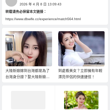
2026 年 4 月 8 日 13:09:43
转载请务必保留本文链接：
https://www.dbwife.cc/experience/match564.html
大陸新娘嫁到台灣都是為了
到處看美女？立即擁有年輕
台灣身分證？娶大陸新娘有
漂亮伴侶的快速捷徑！
何保障！？