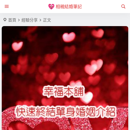
相親結婚筆記
首頁
經驗分享
正文