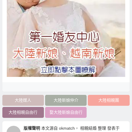
大陸媒人
大陸新娘仲介
大陸相親團
大陸相親自由行
娶大陸新娘自由行
版權聲明
本文源自
okmatch
，
相親結婚
整理 發表于