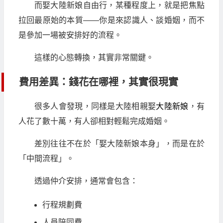
而娶大陸新娘自由行，某種程度上，就是把焦點
拉回最原始的本質——你是來認識人、談婚姻，而不
是參加一場被安排好的流程。
這樣的心態轉換，其實非常關鍵。
費用差異：錢花在哪裡，其實很現實
很多人會發現，同樣是大陸相親娶
大陸新娘
，有
人花了數十萬，有人卻相對輕鬆完成婚姻。
差別往往不在於「娶大陸新娘本身」，而是在於
「中間流程」。
透過仲介安排，通常會包含：
行程規劃費
人員陪同費