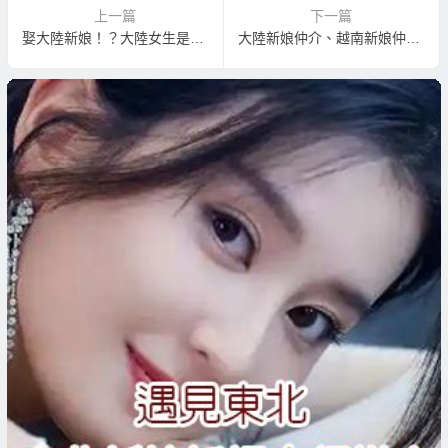
上一篇
下一篇
娶大陸新娘！？大陸女生是不是都很現實？
大陸新娘仲介、越南新娘仲介與大陸或越南媒人的差別解析