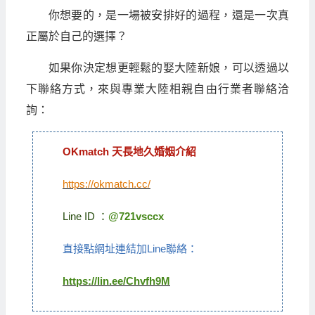
你想要的，是一場被安排好的過程，還是一次真
正屬於自己的選擇？
如果你決定想更輕鬆的娶大陸新娘，可以透過以
下聯絡方式，來與專業大陸相親自由行業者聯絡洽
詢：
OKmatch 天長地久婚姻介紹
https://okmatch.cc/
Line ID ：
@721vsccx
直接點網址連結加Line聯絡：
https://lin.ee/Chvfh9M