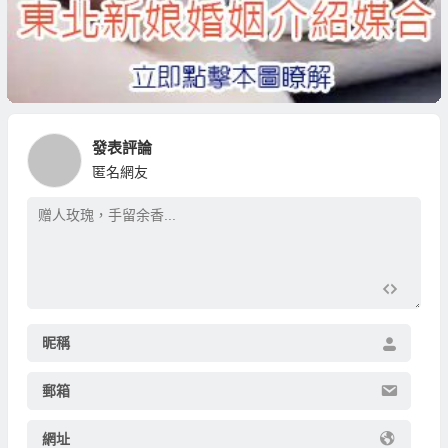
發表評論
匿名網友
昵稱
郵箱
網址