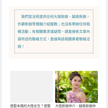
我們並沒有提供任何
大陸新娘
、
越南新娘
，
外籍新娘
等
婚姻介紹
服務；也沒有舉辦任何相
親活動；有相關需求或疑問，請直接依文章內
容所述的聯絡方式，直接與該相關業者聯絡洽
詢！
想娶未婚的大陸女生？想娶
大陸新娘仲介、越南新娘仲