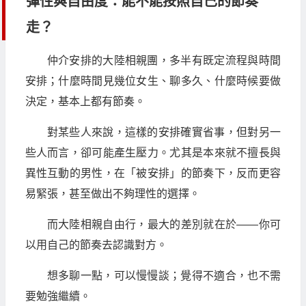
彈性與自由度：能不能按照自己的節奏
走？
仲介安排的大陸相親團，多半有既定流程與時間
安排；什麼時間見幾位女生、聊多久、什麼時候要做
決定，基本上都有節奏。
對某些人來說，這樣的安排確實省事，但對另一
些人而言，卻可能產生壓力。尤其是本來就不擅長與
異性互動的男性，在「被安排」的節奏下，反而更容
易緊張，甚至做出不夠理性的選擇。
而大陸相親自由行，最大的差別就在於——你可
以用自己的節奏去認識對方。
想多聊一點，可以慢慢談；覺得不適合，也不需
要勉強繼續。