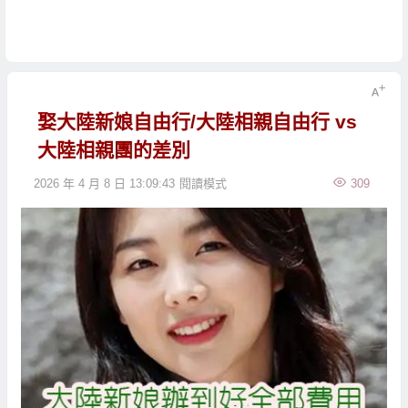
娶大陸新娘自由行/大陸相親自由行 vs
大陸相親團的差別
2026 年 4 月 8 日 13:09:43
閱讀模式
309