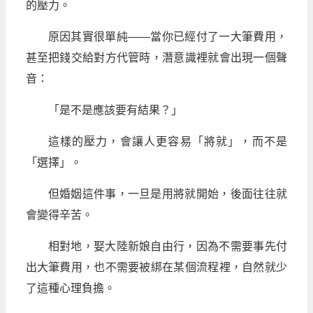
的壓力。
原因其實很單純——當你已經付了一大筆費用，
甚至把錢交給對方代管時，潛意識裡就會出現一個聲
音：
「是不是應該要有結果？」
這樣的壓力，會讓人更容易「將就」，而不是
「選擇」。
但婚姻這件事，一旦是用將就開始，後面往往就
會變得辛苦。
相對地，娶大陸新娘自由行，因為不需要事先付
出大筆費用，也不需要被綁在某個流程裡，自然就少
了這種心理負擔。