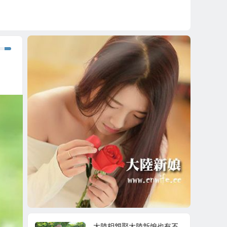
大陸相親娶大陸新娘也有不