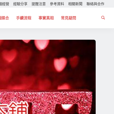
姻經營
經驗分享
提醒注意
參考資料
相關新聞
聯絡與合作
姻媒合
手續流程
事實真相
常見疑問