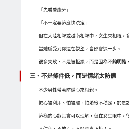
「先看看緣分」
「不一定要這麼快決定」
但在大陸相親或越南相親中，女生來相親，
當她感受到你還在觀望，自然會退一步。
很多失敗，不是被拒絕，而是因為
不夠明確
三、不是條件低，而是情緒太防備
不少男性帶著防備心來相親。
擔心被利用、怕被騙、怕婚後不穩定，於是
這樣的心態其實可以理解，但在女生眼中，
不信任、不放心、不願意真正投入。