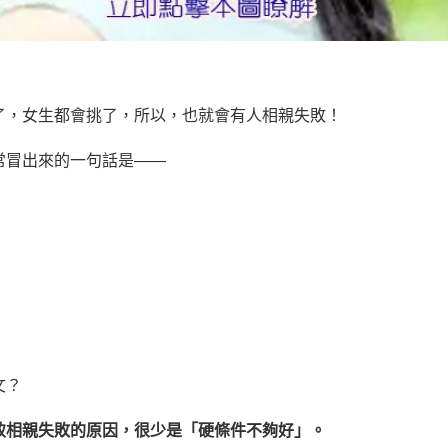
了，女生都會挑了，所以，也就會有人相親失敗！
常冒出來的一句話是——
文？
致相親失敗的原因，很少是「硬條件不夠好」。