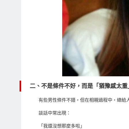
二、不是條件不好，而是「猶豫感太重
有些男性條件不錯，但在相親過程中，總給
談話中常出現：
「我還沒想那麼多啦」