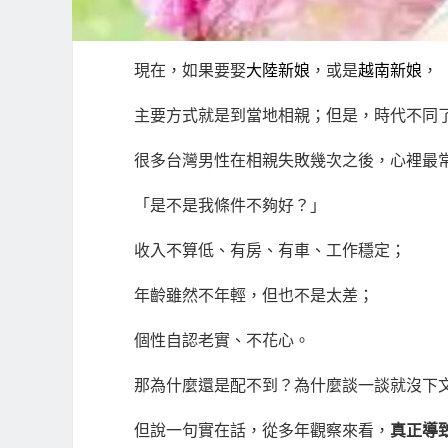
現在，如果要娶
大陸新娘
，或是
越南新娘
，
主要方式就是到當地相親；但是，時代不同
很多台灣男性在相親失敗幾次之後，心裡最
「是不是我條件不夠好？」
收入不算低、有房、有車、工作穩定；
年齡雖然不年輕，但也不是太差；
個性自認老實、不花心。
那為什麼還是配不到？為什麼談一談就沒下
但說一句實在話，從多年觀察來看，
真正導