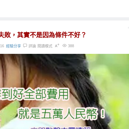
失敗，其實不是因為條件不好？
:16
經驗分享
評論
閱讀模式
388