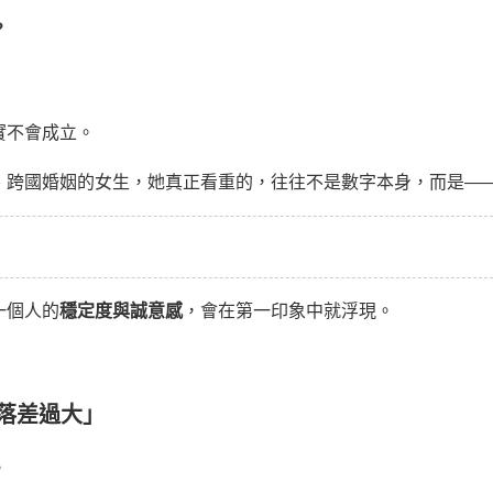
？
實不會成立。
、跨國婚姻的女生，她真正看重的，往往不是數字本身，而是—
一個人的
穩定度與誠意感
，會在第一印象中就浮現。
落差過大」
。