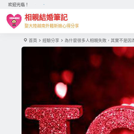
欢迎光临！
相親結婚筆記
娶大陸越南外籍新娘心得分享
首頁
經驗分享
為什麼很多人相親失敗，其實不是因