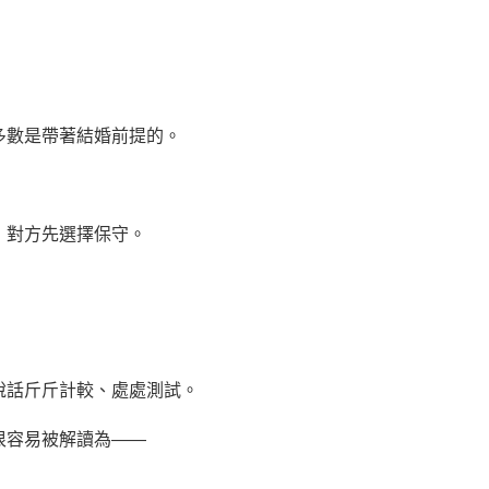
多數是帶著結婚前提的。
，對方先選擇保守。
說話斤斤計較、處處測試。
很容易被解讀為——