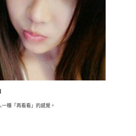
」
人一種「再看看」的感覺。