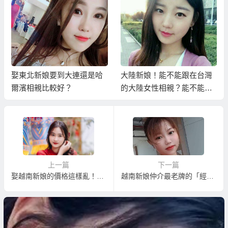
娶東北新娘要到大連還是哈
大陸新娘！能不能跟在台灣
爾濱相親比較好？
的大陸女性相親？能不能安
排大陸女性來台灣相親？
上一篇
下一篇
娶越南新娘的價格這樣亂！該怎樣選擇？
越南新娘仲介最老牌的「經典越南新娘」告訴您：娶越南新娘應該知道的20件事！