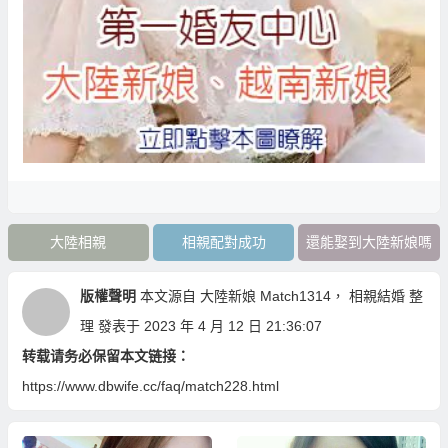
大陸相親
相親配對成功
還能娶到大陸新娘嗎
版權聲明
本文源自
大陸新娘 Match1314
，
相親結婚
整
理 發表于 2023 年 4 月 12 日 21:36:07
转载请务必保留本文链接：
https://www.dbwife.cc/faq/match228.html