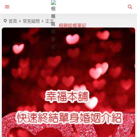
首頁
常見疑問
正文
相親結婚筆記