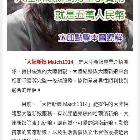
「
大陸新娘 Match1314
」是大陸新娘專業介紹團
隊，提供優質的大陸相親、大陸結婚與大陸新娘來台
相關手續等完整一條龍服務，協助單身男性順利找到
適合的伴侶。
目前，「大陸新娘 Match1314」能提供的大陸相
親娶大陸新娘服務，有以顏值亮麗的哈爾濱新娘、大
連新娘等東北新娘，還有嬌小可愛的湖南新娘，勤儉
持家的客家新娘，以及生活習慣與文化習俗最接近台