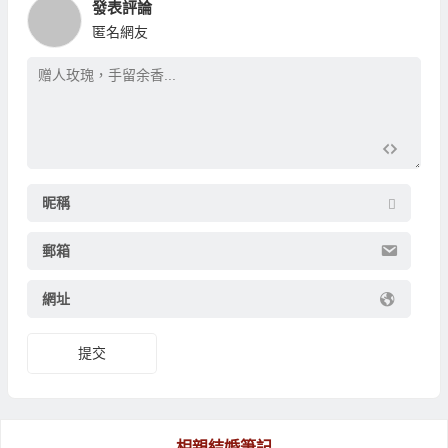
發表評論
匿名網友
昵稱
郵箱
網址
相親結婚筆記