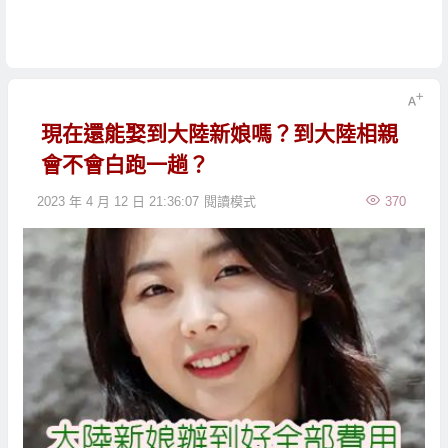
現在還能娶到大陸新娘嗎？到大陸相親
會不會白跑一趟？
2023 年 4 月 12 日 21:36:07
閱讀模式
370