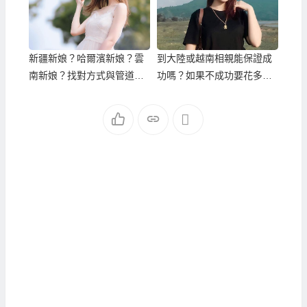
新疆新娘？哈爾濱新娘？雲
到大陸或越南相親能保證成
南新娘？找對方式與管道都
功嗎？如果不成功要花多少
可以輕鬆娶到！
錢？