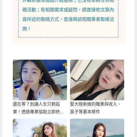
外籍新娘
等
婚姻介紹
服務；也沒有舉辦任何相
親活動；有相關需求或疑問，請直接依文章內
容所述的聯絡方式，直接與該相關業者聯絡洽
詢！
還在等？別讓人生只剩孤
娶大陸新娘的職業與收入、
單！透過專業協助立即終結
房子等基本條件
單身！