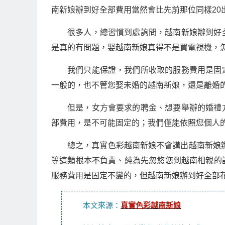
南新娘辦到好全部費用當然會比先前那位同樣20
很多人，總習慣到處詢問，越南新娘辦到好
是真的有問題，娶越南新娘真得不是買電視機，
我們只能保證，我們所收取的服務費用是固
一般的，也不管您娶未婚的越南新娘，還是離婚的
但是，女方會要求的聘金、想要舉辦的婚禮
部費用，是不可能固定的；我們僅能依照您個人
總之，真實色彩越南新娘不會講出越南新娘辦到
等這類根本不負責、純為先忽悠您到越南相親的
服務費用是固定不變的，但越南新娘辦到好全部
本文來源：
真實色彩越南新娘