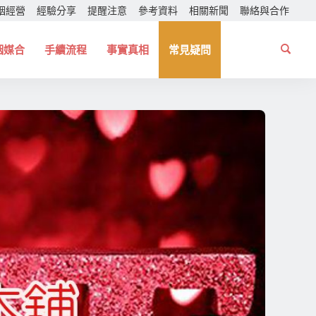
姻經營
經驗分享
提醒注意
參考資料
相關新聞
聯絡與合作
姻媒合
手續流程
事實真相
常見疑問