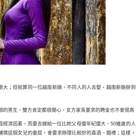
很大；但就算同一位越南新娘，不同人的人去娶，越南新娘辦到
出頭的男生，雙方肯定都很開心，女方家長要求的聘金也不會很高
經濟因素，而要去嫁給一位比她父母還年紀還大、50幾歲的人..
補償這個女兒的委屈，會要求辦理比較好的喜酒、婚禮；這樣，