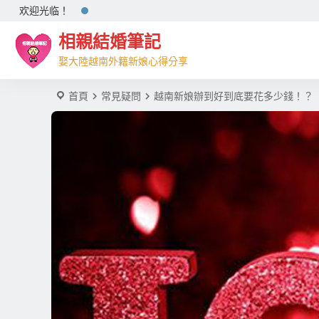
欢迎光临！
相親結婚筆記
娶大陸越南外籍新娘心得分享
首頁
常見疑問
越南新娘辦到好到底要花多少錢！？