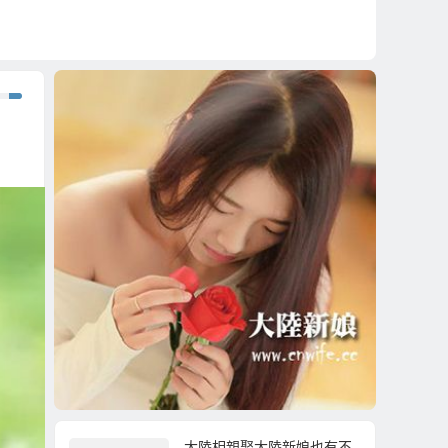
大陸相親娶大陸新娘也有不