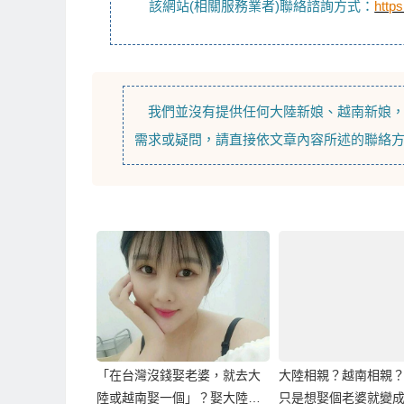
該網站(相關服務業者)聯絡諮詢方式：
https
我們並沒有提供任何
大陸新娘
、
越南新娘
需求或疑問，請直接依文章內容所述的聯絡
「在台灣沒錢娶老婆，就去大
大陸相親？越南相親
陸或越南娶一個」？娶大陸或
只是想娶個老婆就變