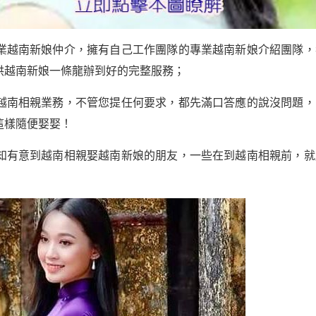
業越南新娘仲介，擁有自己工作團隊的專業越南新娘介紹團隊，
供越南新娘一條龍辦到好的完整服務；
越南相親業務，不管您提任何要求，都先滿口答應的說沒問題，
這樣隨便娶娶！
知有意到越南相親娶越南新娘的朋友，一些在到越南相親前，就