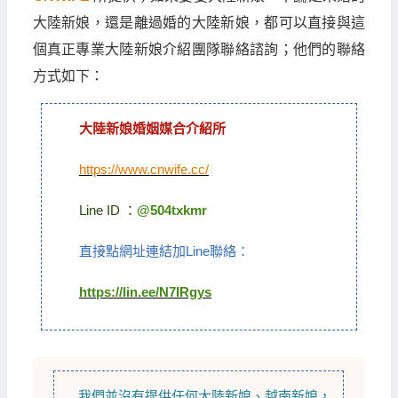
大陸新娘，還是離過婚的大陸新娘，都可以直接與這
個真正專業大陸新娘介紹團隊聯絡諮詢；他們的聯絡
方式如下：
大陸新娘婚姻媒合介紹所
https://www.cnwife.cc/
Line ID ：
@504txkmr
直接點網址連結加Line聯絡：
https://lin.ee/N7IRgys
我們並沒有提供任何
大陸新娘
、
越南新娘
，