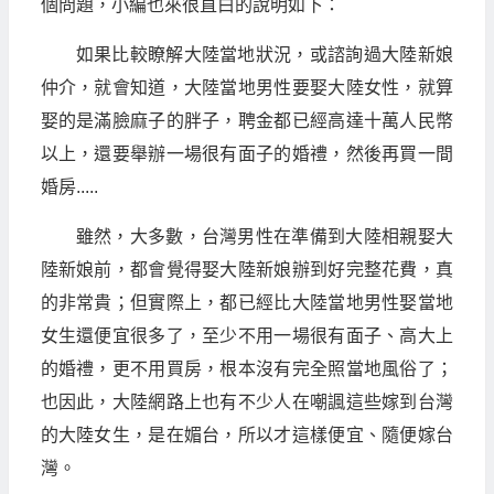
個問題，小編也來很直白的說明如下：
如果比較瞭解大陸當地狀況，或諮詢過大陸新娘
仲介，就會知道，大陸當地男性要娶大陸女性，就算
娶的是滿臉麻子的胖子，聘金都已經高達十萬人民幣
以上，還要舉辦一場很有面子的婚禮，然後再買一間
婚房.....
雖然，大多數，台灣男性在準備到大陸相親娶大
陸新娘前，都會覺得娶大陸新娘辦到好完整花費，真
的非常貴；但實際上，都已經比大陸當地男性娶當地
女生還便宜很多了，至少不用一場很有面子、高大上
的婚禮，更不用買房，根本沒有完全照當地風俗了；
也因此，大陸網路上也有不少人在嘲諷這些嫁到台灣
的大陸女生，是在媚台，所以才這樣便宜、隨便嫁台
灣。