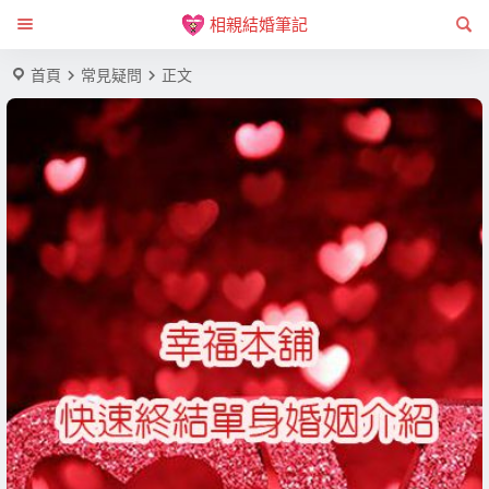
相親結婚筆記
首頁
常見疑問
正文