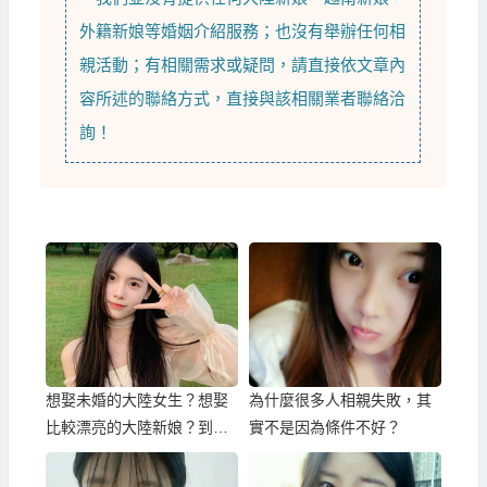
外籍新娘
等
婚姻介紹
服務；也沒有舉辦任何相
親活動；有相關需求或疑問，請直接依文章內
容所述的聯絡方式，直接與該相關業者聯絡洽
詢！
想娶未婚的大陸女生？想娶
為什麼很多人相親失敗，其
比較漂亮的大陸新娘？到哈
實不是因為條件不好？
爾濱比較容易！