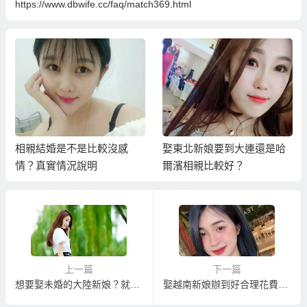
https://www.dbwife.cc/faq/match369.html
相親結婚是不是比較沒感
娶東北新娘要到大連還是哈
情？真實情況說明
爾濱相親比較好？
上一篇
下一篇
想要娶未婚的大陸新娘？就到大連相親娶東北新娘才比較有機會！
娶越南新娘辦到好合理花費是多少？怎樣避免發生越南新娘死要錢、越南新娘跑掉等問題呢？