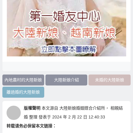
內地農村的大陸新娘
大陸新娘介紹
未婚的大陸新娘
離過婚的大陸新娘
版權聲明
本文源自
大陸新娘婚姻媒合介紹所
，
相親結
婚
整理 發表于 2024 年 2 月 22 日 12:40:33
转载请务必保留本文链接：