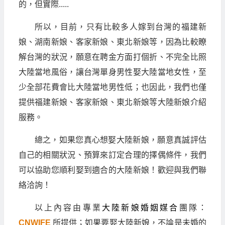
的，但實際.....
所以，目前，只有比較多人嫁到台灣的福建新
娘、湖南新娘、客家新娘、東北新娘等，因為比較瞭
解台灣的狀況，願意在聘金方面打個折、不完全比照
大陸當地風俗，讓台灣單身男性娶大陸當地女性，至
少全部花費會比大陸當地男性低；也因此，我們也僅
提供福建新娘、客家新娘、東北新娘等大陸新娘介紹
服務。
總之，如果您真心想娶大陸新娘，願意真誠評估
自己的相關狀況、預算來訂定合理的擇偶條件，我們
可以協助您順利娶到適合的大陸新娘！歡迎與我們聯
絡洽詢！
以上內容由專業
大陸新娘婚姻媒合
團隊：
CNWIFE
所提供；如果要娶大陸新娘，不論是未婚的