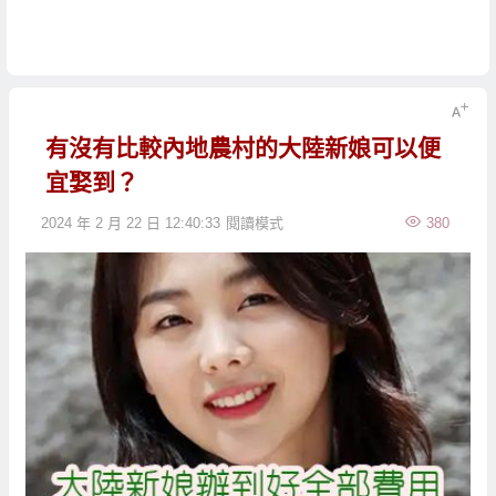
有沒有比較內地農村的大陸新娘可以便
宜娶到？
2024 年 2 月 22 日 12:40:33
閱讀模式
380