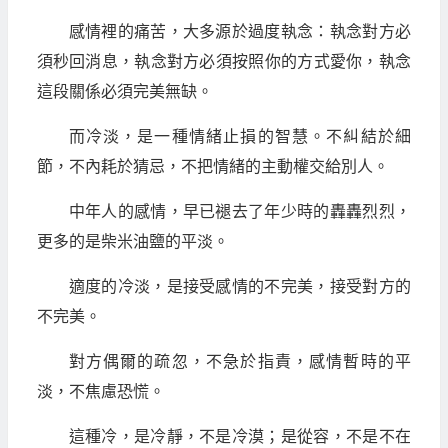
感情裡的痛苦，大多源於過度執念：執念對方必
須秒回消息，執念對方必須按照你的方式愛你，執念
這段關係必須完美無缺。
而冷淡，是一種情緒止損的智慧。不糾結於細
節，不內耗於猜忌，不把情緒的主動權交給別人。
中年人的感情，早已褪去了年少時的轟轟烈烈，
更多的是柴米油鹽的平淡。
適度的冷淡，是接受感情的不完美，接受對方的
不完美。
對方偶爾的疏忽，不急於指責，感情暫時的平
淡，不焦慮恐慌。
這種冷，是冷靜，不是冷漠；是從容，不是不在