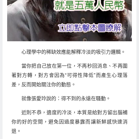
心理學中的稀缺效應能解釋冷淡的吸引力邏輯。
當你把自己放在第一位，不再秒回消息、不再圍
著對方轉，對方會因為“可得性降低”而產生心理落
差，反而開始關注你的動態。
就像張愛玲說的：得不到的永遠在騷動。
近則不恭，適度的冷淡，本質是給對方留出腦補
你的好的空間，避免因過度暴露而讓新鮮感快速消
退。