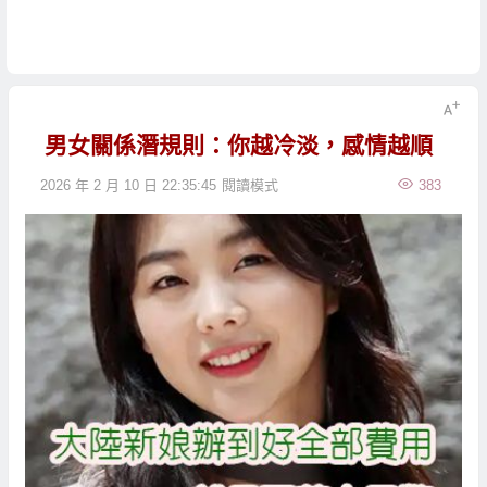
男女關係潛規則：你越冷淡，感情越順
2026 年 2 月 10 日 22:35:45
閱讀模式
383