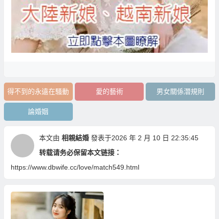
得不到的永遠在騷動
愛的藝術
男女關係潛規則
論婚姻
本文由
相親結婚
發表于2026 年 2 月 10 日 22:35:45
转载请务必保留本文链接：
https://www.dbwife.cc/love/match549.html