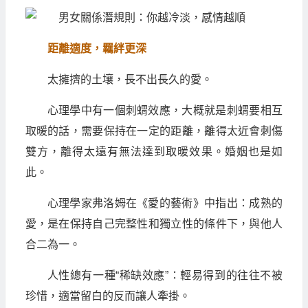
距離適度，羈絆更深
太擁擠的土壤，長不出長久的愛。
心理學中有一個刺蝟效應，大概就是刺蝟要相互
取暖的話，需要保持在一定的距離，離得太近會刺傷
雙方，離得太遠有無法達到取暖效果。婚姻也是如
此。
心理學家弗洛姆在《愛的藝術》中指出：成熟的
愛，是在保持自己完整性和獨立性的條件下，與他人
合二為一。
人性總有一種“稀缺效應”：輕易得到的往往不被
珍惜，適當留白的反而讓人牽掛。