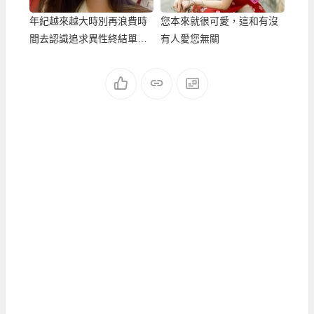
年紀越來越大時別再浪費時
您本來就很可愛，這和有沒
間去認識追求異性終結單
有人愛您無關
身；您應該這樣作…