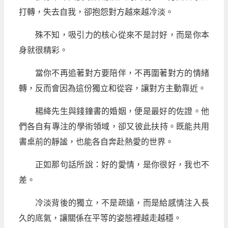
打轉，失去自我，卻抱怨對方越來越冷淡。
殊不知，吸引力的核心從來不是討好，而是你本
身就很精彩。
當你不再追著對方要陪伴，不再圍著對方的情緒
轉，反而會因為這份獨立和從容，讓對方主動靠近。
楊絳先生與錢鐘書的婚姻，便是最好的佐證。他
們各自有專注的學術領域，卻又彼此扶持。既能共用
書桌前的靜謐，也能各自奔赴熱愛的世界。
正如那句話所說：好的愛情，是你很好，我也不
差。
冷淡背後的獨立，不是疏遠，而是給感情注入長
久的底氣，讓關係在平等的姿態裡越走越穩。