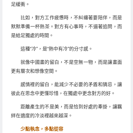
足緩衝。
比如，對方工作疲憊時，不糾纏著要陪伴，而是
默默準備一杯熱茶。對方有心事時，不逼著追問，而
是給足獨處的時間。
這種“冷”，是“熱中有冷”的分寸感。
就像中國畫的留白，不是空無一物，而是讓畫面
更有層次和想像空間。
感情裡的留白，能減少不必要的矛盾和猜忌，讓
彼此在思念中更懂珍惜，在獨處中更念對方的好。
距離產生的不是美，而是恰到好處的牽掛，讓羈
絆在適度的冷淡裡越來越深。
少點執念，多點從容