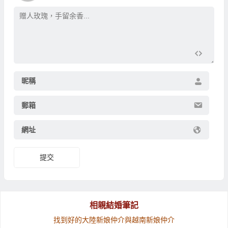
昵稱
郵箱
網址
相親結婚筆記
找到好的
大陸新娘仲介
與
越南新娘仲介