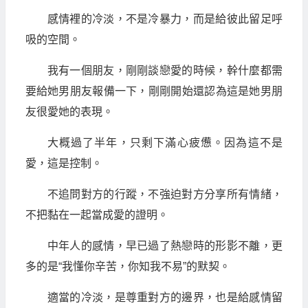
感情裡的冷淡，不是冷暴力，而是給彼此留足呼
吸的空間。
我有一個朋友，剛剛談戀愛的時候，幹什麼都需
要給她男朋友報備一下，剛剛開始還認為這是她男朋
友很愛她的表現。
大概過了半年，只剩下滿心疲憊。因為這不是
愛，這是控制。
不追問對方的行蹤，不強迫對方分享所有情緒，
不把黏在一起當成愛的證明。
中年人的感情，早已過了熱戀時的形影不離，更
多的是“我懂你辛苦，你知我不易”的默契。
適當的冷淡，是尊重對方的邊界，也是給感情留