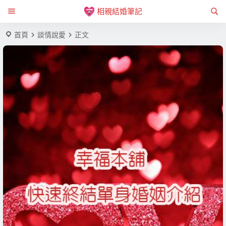
相親結婚筆記
首頁
談情說愛
正文