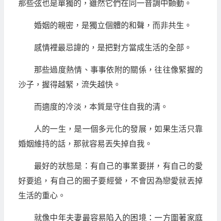
那些弦也是單獨的，雖然它們在同一音調中顫動。
婚姻的親密，是獨立個體的和聲，而非共生。
感情裡最忌諱的，是把對方當成生活的全部。
那些過度熱情、事事依附的關係，往往像緊握的
沙子，握得越緊，流失越快。
而適度的冷淡，本質是守住自我的清。
人的一生，是一個多元化的發展，如果生活只靠
婚姻維持的話，那就容易丟失掉自我。
最好的狀態是：有自己的事業要拼，有自己的愛
好要追，有自己的圈子要經營，不會因為戀愛就丟掉
生活的重心。
就像中年夫妻最容易陷入的困境：一方圍著家庭