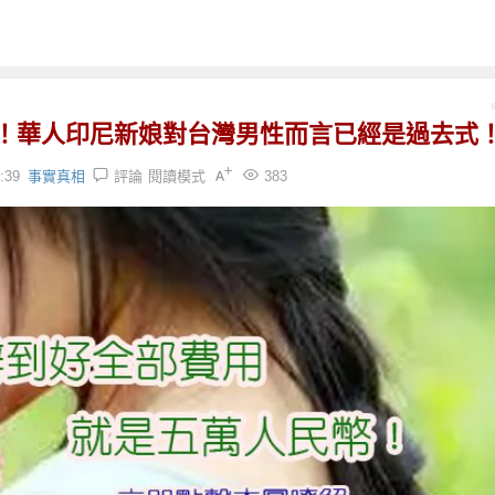
！華人印尼新娘對台灣男性而言已經是過去式
:39
事實真相
評論
閱讀模式
383