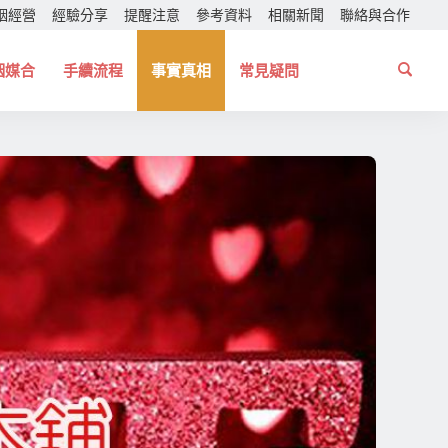
姻經營
經驗分享
提醒注意
參考資料
相關新聞
聯絡與合作
姻媒合
手續流程
事實真相
常見疑問