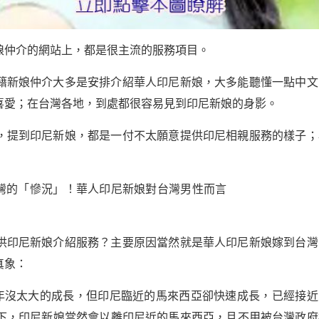
娘仲介的網站上，都是很主流的服務項目。
籍新娘仲介大多是安排介紹華人印尼新娘，大多能聽懂一點中文
喜愛；在台灣各地，到處都很容易見到印尼新娘的身影。
，提到印尼新娘，都是一付不太願意提供印尼相親服務的樣子；
供印尼新娘介紹服務？主要原因當然就是華人印尼新娘嫁到台灣
真象：
0年沒太大的成長，但印尼臨近的馬來西亞卻快速成長，已經接近
下，印尼新娘當然會以離印尼近的馬來西亞，且不用被台灣政府