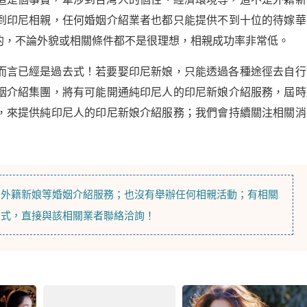
到印尼相親，任何婚姻介紹業者也都只能提供不到十位的待嫁華
的，不論外貌或相關條件都不是很理想，相親成功率非常低。
而言已經是過去式！若要娶印尼新娘，只能透過各種途徑去自行
姻介紹集團，將有可能開通純印尼人的印尼新娘介紹服務，屆時
，來提供純印尼人的印尼新娘介紹服務；我們會持續關注相關消
，
外籍新娘
等
婚姻介紹
服務；也沒有舉辦任何相親活動；有相關
方式，直接與該相關業者聯絡洽詢！