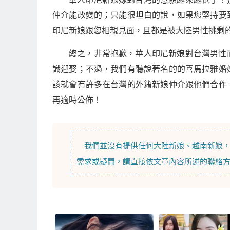
仲介能改變的；只能很坦白的說，如果您堅持要
印尼新娘跟您相親見面，且都是被大陸男性挑剩
總之，非常抱歉，華人印尼新娘對台灣男性
識迎娶；不過，我們有聽說著名的的喜馬拉雅婚
該就會有許多在台灣的外籍新娘仲介跟他們合作
再適時公佈！
我們並沒有提供任何
大陸新娘
、
越南新娘
需求或疑問，請直接依文章內容所述的聯絡