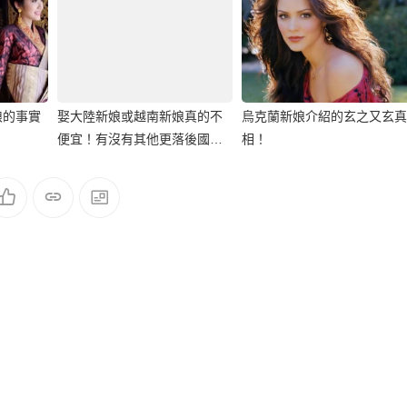
娘的事實
娶大陸新娘或越南新娘真的不
烏克蘭新娘介紹的玄之又玄真
便宜！有沒有其他更落後國家
相！
的外籍新娘？