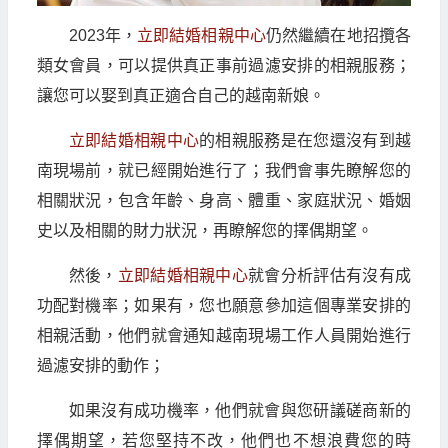
2023年，
立即結婚相親中心
仍然繼續在地招攬各
類女會員，可以提供真正事前過濾安排的相親服務；
讓您可以娶到真正適合自己的越南新娘。
立即結婚相親中心
的相親服務是在您還沒有到越
南現場前，就已經開始進行了；我們會事先瞭解您的
相關狀況，包含年齡、身高、體重、家庭狀況、婚姻
史以及相關的財力狀況，再瞭解您的擇偶期望。
然後，
立即結婚相親中心
就會分析評估有沒有成
功配對機率；如果有，您也願意參加這個專業安排的
相親活動，他們就會通知越南現場工作人員開始進行
過濾安排的動作；
如果沒有成功機率，他們就會與您研議磋商新的
擇偶期望，若您堅持不改，他們也不想浪費您的時