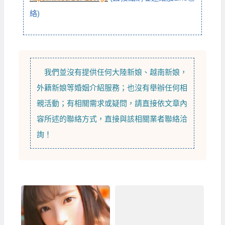
絡
)
我們並沒有提供任何
大陸新娘
、
越南新娘
，
外籍新娘
等
婚姻介紹
服務；也沒有舉辦任何相
親活動；有相關需求或疑問，請直接依文章內
容所述的聯絡方式，直接與該相關業者聯絡洽
詢！