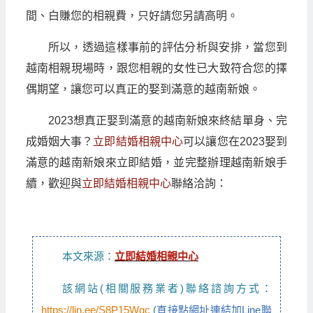
間、白賺您的相親費，只好請您另請高明。
所以，透過這樣事前的評估分析與安排，當您到
越南相親現場時，跟您相親的女性已大致符合您的擇
偶期望，讓您可以真正的娶到滿意的越南新娘。
2023想真正娶到滿意的越南新娘來終結單身、完
成婚姻大事？
立即結婚相親中心
可以讓您在2023娶到
滿意的越南新娘來立即結婚，並完整辦理越南新娘手
續，歡迎與
立即結婚相親中心
聯絡洽詢：
本文來源：
立即結婚相親中心
該網站(相關服務業者)聯絡諮詢方式：
https://lin.ee/S8P15Wgc
(
直接點網址連結加Line聯