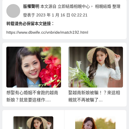
版權聲明
本文源自
立即結婚相親中心
，
相親結婚
整理
發表于 2023 年 1 月 16 日 02:22:21
转载请务必保留本文链接：
https://www.dbwife.cc/vnbride/match192.html
娶越南新娘被騙！？來這相
越南新娘在地直營協助你真
親就不再被騙了…
正順利娶到滿意的越南新
娘！