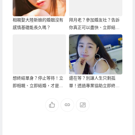
相親娶大陸新娘的婚姻沒有
拜月老？參加婚友社？告訴
感情基礎能長久嗎？
你真正可以盡快、立即結婚
的方式！
想終結單身？停止等待！立
還在等？別讓人生只剩孤
即相親、立即結婚，才是真
單！透過專業協助立即終結
正的解決方法！
單身！