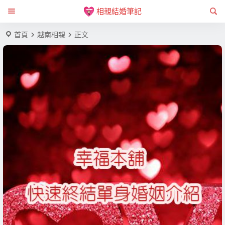
相親結婚筆記
首頁
越南相親
正文