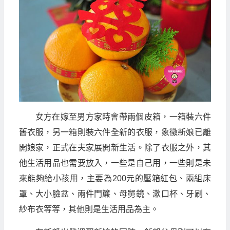
女方在嫁至男方家時會帶兩個皮箱，一箱裝六件
舊衣服，另一箱則裝六件全新的衣服，象徵新娘已離
開娘家，正式在夫家展開新生活。除了衣服之外，其
他生活用品也需要放入，一些是自己用，一些則是未
來能夠給小孩用，主要為200元的壓箱紅包、兩組床
罩、大小臉盆、兩件門簾、母舅鏡、漱口杯、牙刷、
紗布衣等等，其他則是生活用品為主。