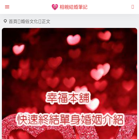
相親結婚筆記
首頁
婚俗文化
正文