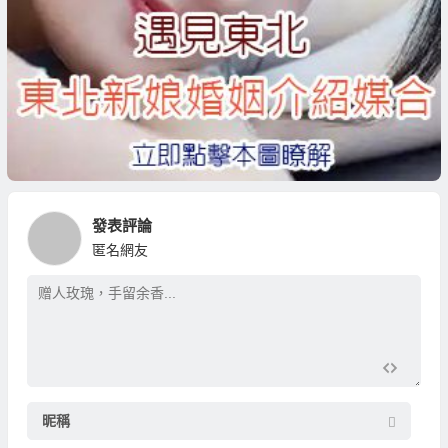
發表評論
匿名網友
昵稱