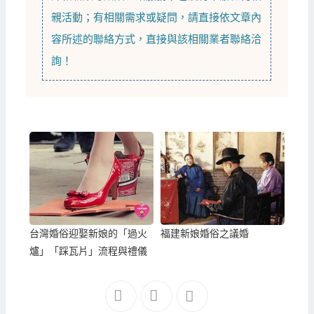
親活動；有相關需求或疑問，請直接依文章內
容所述的聯絡方式，直接與該相關業者聯絡洽
詢！
台灣婚俗迎娶新娘的「過火
福建新娘婚俗之議婚
爐」「踩瓦片」流程與禮儀