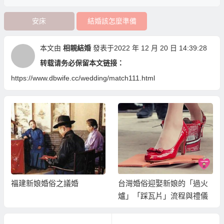
安床
結婚該怎麼準備
本文由
相親結婚
發表于2022 年 12 月 20 日 14:39:28
转载请务必保留本文链接：
https://www.dbwife.cc/wedding/match111.html
福建新娘婚俗之議婚
台灣婚俗迎娶新娘的「過火
爐」「踩瓦片」流程與禮儀