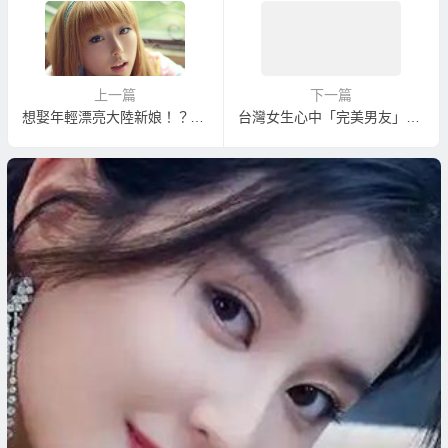
上一篇
下一篇
想娶年輕漂亮大陸新娘！？娶東北新娘最簡單達成心願！
台灣女生心中「完美男友」的十大條件