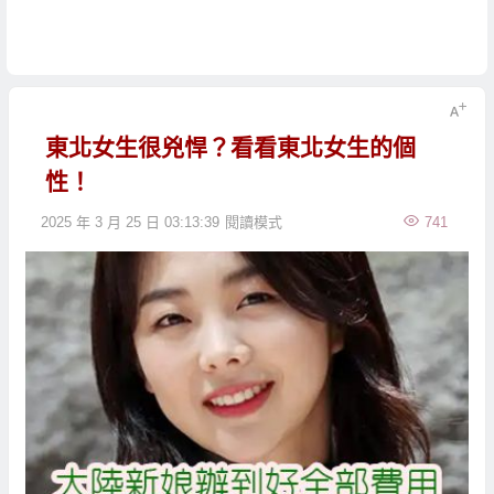
東北女生很兇悍？看看東北女生的個
性！
2025 年 3 月 25 日 03:13:39
閱讀模式
741