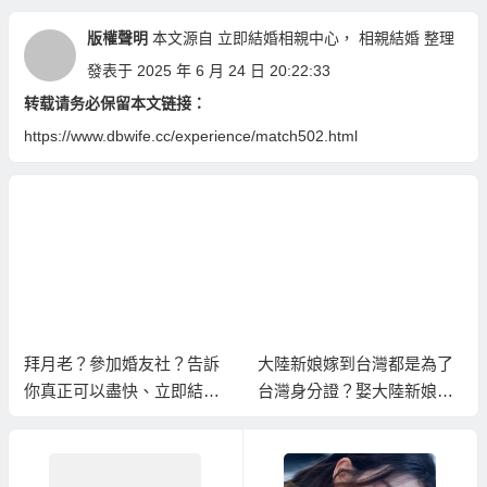
版權聲明
本文源自
立即結婚相親中心
，
相親結婚
整理
發表于 2025 年 6 月 24 日 20:22:33
转载请务必保留本文链接：
https://www.dbwife.cc/experience/match502.html
拜月老？參加婚友社？告訴
大陸新娘嫁到台灣都是為了
你真正可以盡快、立即結婚
台灣身分證？娶大陸新娘有
的方式！
何保障！？