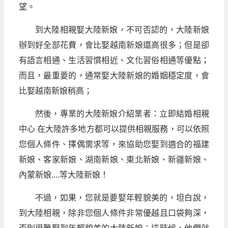
望。
到大陸相親娶大陸新娘，不可否認的，大陸新娘
辦到好全部花費，會比娶越南新娘還高很多；但是卻
有語言相通、生活習慣相近、文化習俗相通等優點；
而且，最重要的，通常娶大陸新娘的婚姻穩定度，會
比娶越南新娘稍高；
然後，專業的大陸新娘介紹業者：立即結婚相親
中心 在大陸許多地方都可以提供相親服務，可以依照
您個人條件、擇偶需求等，來協助您娶到適合的福建
新娘、客家新娘、湖南新娘、東北新娘、新疆新娘、
內蒙新娘....等大陸新娘！
不過，如果，您就是要娶年輕貌美的，坦白說，
到大陸相親，除非您個人條件非常優越且口袋夠深，