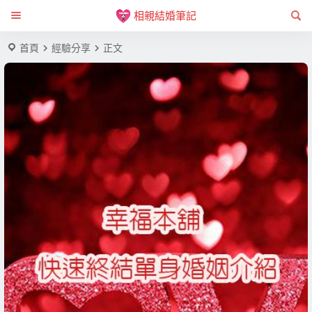
相親結婚筆記
首頁
經驗分享
正文