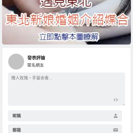
發表評論
匿名網友
昵稱
郵箱