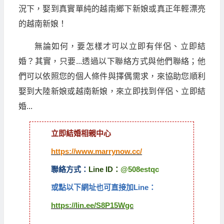
況下，娶到真實單純的越南鄉下新娘或真正年輕漂亮
的越南新娘！
無論如何，要怎樣才可以立即有伴侶、立即結
婚？其實，只要...透過以下聯絡方式與他們聯絡；他
們可以依照您的個人條件與擇偶需求，來協助您順利
娶到大陸新娘或越南新娘，來立即找到伴侶、立即結
婚...
立即結婚相親中心
https://www.marrynow.cc/
聯絡方式：
Line ID：
@508estqc
或點以下網址也可直接加Line：
https://lin.ee/S8P15Wgc