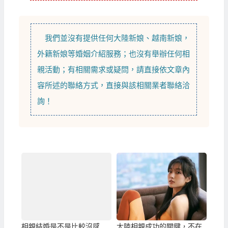
我們並沒有提供任何
大陸新娘
、
越南新娘
，
外籍新娘
等
婚姻介紹
服務；也沒有舉辦任何相
親活動；有相關需求或疑問，請直接依文章內
容所述的聯絡方式，直接與該相關業者聯絡洽
詢！
相親結婚是不是比較沒感
大陸相親成功的關鍵，不在