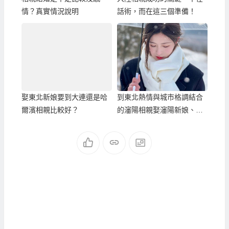
情？真實情況說明
話術，而在這三個準備！
娶東北新娘要到大連還是哈
到東北熱情與城市格調結合
爾濱相親比較好？
的瀋陽相親娶瀋陽新娘、東
北新娘！