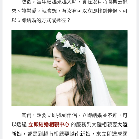
然後，當年紀越來越大時，實在沒有時間再去追
求、談戀愛，就會想，有沒有可以立即找到伴侶、可
以立即結婚的方式或途徑？
其實，想要立即找到伴侶、立即結婚並不難，可
以透過
立即結婚相親中心
的服務到大陸相親娶
大陸
新娘
，或是到越南相親娶
越南新娘
，來立即達成願