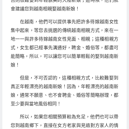
否則很難娶到年輕貌美的大陸新娘；這時候，他們就
會建議您到越南相親娶越南新娘！
在越南，他們可以提供事先把許多待嫁越南女性
集中起來，等您去挑選的傳統越南相親方式，來在一
地一一與許多待嫁越南女性見面、相親；這種相親方
式，女生都已經事先溝通好，聘金、婚俗等，都盡可
能簡略，所以，可以讓您可以簡單輕鬆的娶到越南新
娘！
但是，不可否認的，這種相親方式，比較難娶到
真正年輕漂亮的越南新娘！因為，年輕漂亮的越南新
娘，通常不願意、也不會聘金、婚俗等簡略辦理，都
至少要與當地風俗相同！
所以，如果您相關預算較為充足，他們也可以帶
您到越南鄉下，直接在女方老家與見過對方家人的情