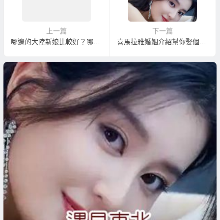
上一篇
下一篇
哪邊的大陸新娘比較好？哪邊的大陸新娘比較顧家？哪邊的大陸新娘比較孝順？
喜馬拉雅婚姻介紹幫你娶個年輕漂亮伴侶！哈爾濱美女！