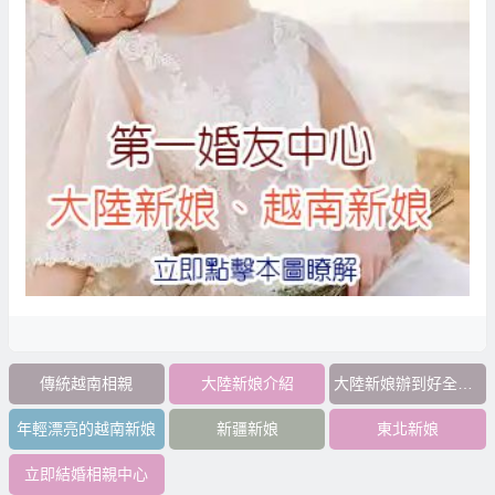
傳統越南相親
大陸新娘介紹
大陸新娘辦到好全部花費
年輕漂亮的越南新娘
新疆新娘
東北新娘
立即結婚相親中心