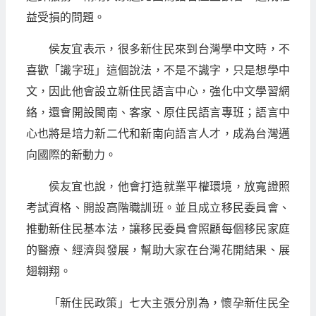
益受損的問題。
侯友宜表示，很多新住民來到台灣學中文時，不
喜歡「識字班」這個說法，不是不識字，只是想學中
文，因此他會設立新住民語言中心，強化中文學習網
絡，還會開設閩南、客家、原住民語言專班；語言中
心也將是培力新二代和新南向語言人才，成為台灣邁
向國際的新動力。
侯友宜也說，他會打造就業平權環境，放寬證照
考試資格、開設高階職訓班。並且成立移民委員會、
推動新住民基本法，讓移民委員會照顧每個移民家庭
的醫療、經濟與發展，幫助大家在台灣花開結果、展
翅翱翔。
「新住民政策」七大主張分別為，懷孕新住民全