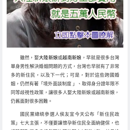
雖然，娶
大陸新娘
或
越南新娘
，早就是很多台灣
單身男性解決婚姻問題的方式，台灣也早就有了非常
多的新住民，以及下一代；可是，對於這些跨國婚
姻，仍然有著「境外面談制度 」、取得身分證年限不
同等歧視性政策，讓很多人娶大陸新娘或越南新娘，
仍舊面對很多困難。
國民黨總統參選人侯友宜今天公布「新住民政
策」七大主張，不僅要讓懷孕新住民全面納健保，也