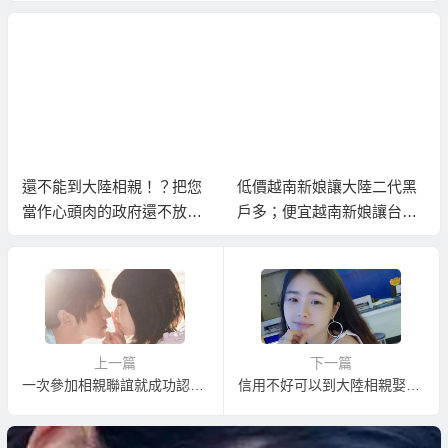
還不能到大陸相親！？把您
低價越南新娘讓大陸二代黑
當作心頭肉的政府還不放心
戶多；便宜越南新娘讓台灣
讓您到大陸相親！
的越南新娘跑掉問題多！
上一篇
下一篇
一次參加相親聯誼就成功認識交往到伴侶的技巧
信用不好可以到大陸相親娶大陸新娘在大陸結婚嗎？