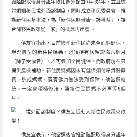
讓陸配取得身分證年限比照外配由6年改4年，並且檢
討婚姻移民境外面談制度，同時成立移民委員會、推
動新住民基本法，為「新住民顧健康、護權益」，讓
台灣移民政策從「家」的概念再出發 。
侯友宜指出，目前懷孕新住民尚未全面納健保，
現況懷孕的新住民媽媽，必須持有居留證滿六個月
（除了受僱者），才可參加全民健保。而政府現在只
提供產檢補助，新住民媽媽因未有健保須付昂貴醫藥
費，造成媽媽、寶寶健康無法受到保障，他當選總
統，一定會積極修法，讓新住民媽媽不必再等6個
月。
侯友宜表示，他當選後會推動陸配取得身分證年