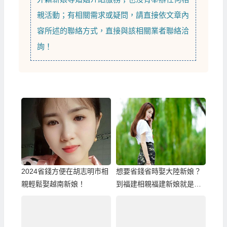
親活動；有相關需求或疑問，請直接依文章內
容所述的聯絡方式，直接與該相關業者聯絡洽
詢！
2024省錢方便在胡志明市相
想要省錢省時娶大陸新娘？
親輕鬆娶越南新娘！
到福建相親福建新娘就是最
好的選擇！