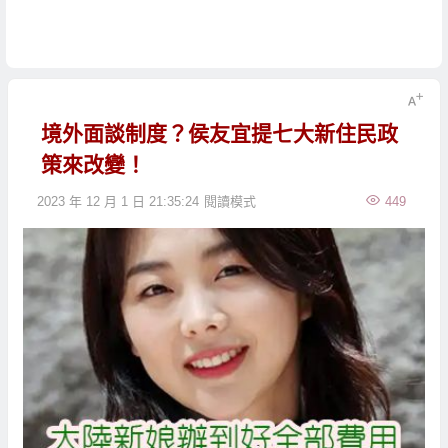
境外面談制度？侯友宜提七大新住民政
策來改變！
2023 年 12 月 1 日 21:35:24
閱讀模式
449