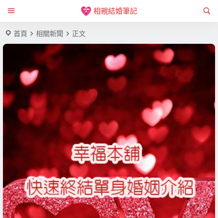
相親結婚筆記
首頁
相關新聞
正文